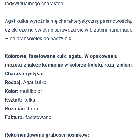
indywidualnego charakteru.
Agat kulka wyróżnia się charakterystyczną pasmowością,
dzięki czemu świetnie sprawdza się w biżuterii handmade
– od bransoletek po naszyjniki.
Kolorowe, fasetowane kulki agatu. W opakowaniu
możesz znależć kamienie w kolorze fioletu, różu, zieleni.
Charakterystyka:
Rodzaj:
Agat kulka
Kolor:
multikolor
Kształt:
kulka
Rozmiar:
4mm
Faktura:
fasetowana
Rekomendowane grubości nośników: