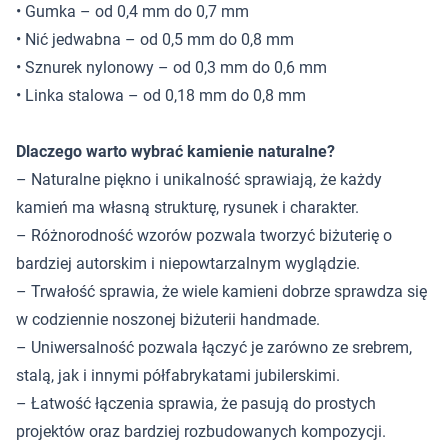
• Gumka – od 0,4 mm do 0,7 mm
• Nić jedwabna – od 0,5 mm do 0,8 mm
• Sznurek nylonowy – od 0,3 mm do 0,6 mm
• Linka stalowa – od 0,18 mm do 0,8 mm
Dlaczego warto wybrać kamienie naturalne?
– Naturalne piękno i unikalność sprawiają, że każdy
kamień ma własną strukturę, rysunek i charakter.
– Różnorodność wzorów pozwala tworzyć biżuterię o
bardziej autorskim i niepowtarzalnym wyglądzie.
– Trwałość sprawia, że wiele kamieni dobrze sprawdza się
w codziennie noszonej biżuterii handmade.
– Uniwersalność pozwala łączyć je zarówno ze srebrem,
stalą, jak i innymi półfabrykatami jubilerskimi.
– Łatwość łączenia sprawia, że pasują do prostych
projektów oraz bardziej rozbudowanych kompozycji.