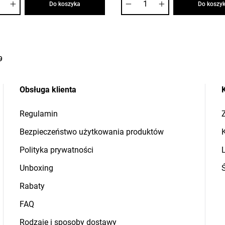
Do koszyka
Do koszy
9
Obsługa klienta
Regulamin
Z
Bezpieczeństwo użytkowania produktów
Polityka prywatności
L
Unboxing
Rabaty
FAQ
Rodzaje i sposoby dostawy