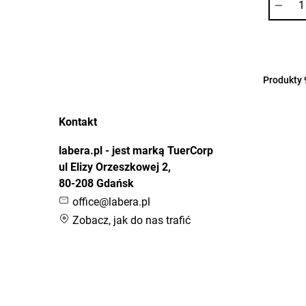
Produkty
Kontakt
labera.pl - jest marką TuerCorp
ul Elizy Orzeszkowej 2,
80-208 Gdańsk
office@labera.pl
Zobacz, jak do nas trafić