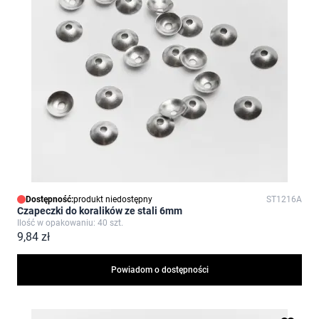
Dostępność:
produkt niedostępny
ST1216A
Czapeczki do koralików ze stali 6mm
Ilość w opakowaniu: 40 szt.
9,84 zł
Powiadom o dostępności