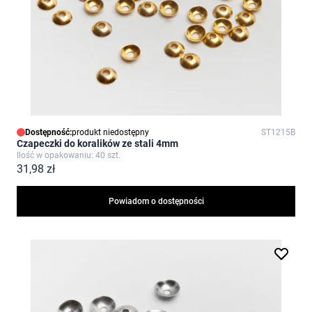
Dostępność:
produkt niedostępny
ST1215B
Czapeczki do koralików ze stali 4mm
Ilość w opakowaniu: 40 szt.
31,98 zł
Powiadom o dostępności