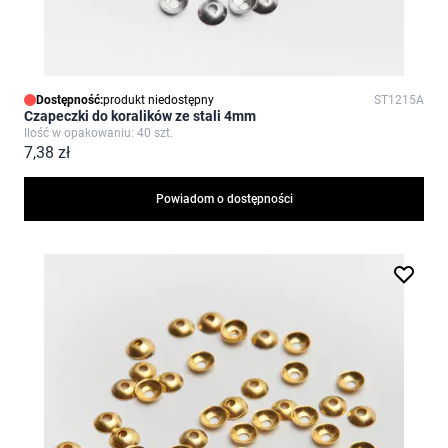
Dostępność:
produkt niedostępny
ST1215A
Czapeczki do koralików ze stali 4mm
Ilość w opakowaniu: 40 szt.
7,38 zł
Powiadom o dostępności