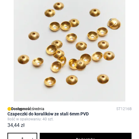
Dostępność:
średnia
ST1216B
Czapeczki do koralików ze stali 6mm PVD
Ilość w opakowaniu: 40 szt.
34,44 zł
Ilość