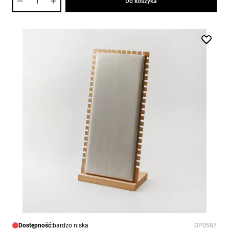
Do koszyka
Dostępność:
bardzo niska
OP0587