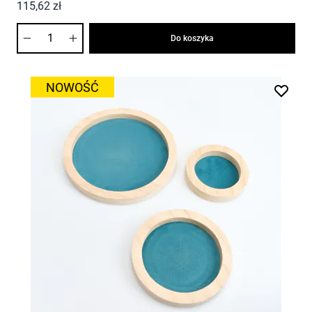
115,62 zł
Ilość
Do koszyka
NOWOŚĆ