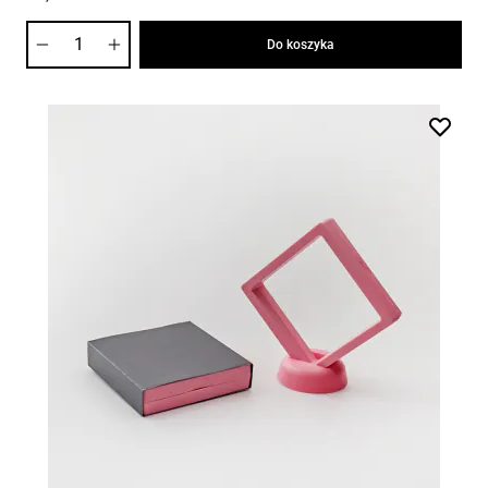
Ilość
Do koszyka