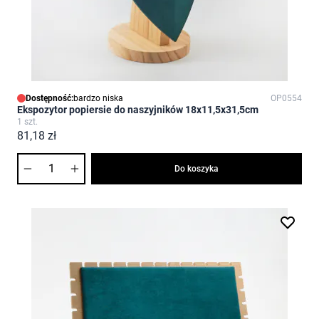
Dostępność:
bardzo niska
OP0554
Ekspozytor popiersie do naszyjników 18x11,5x31,5cm
1 szt.
81,18 zł
Ilość
Do koszyka