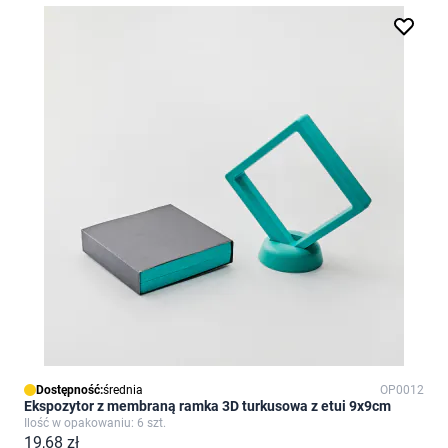
Dostępność:
średnia
OP0012
Ekspozytor z membraną ramka 3D turkusowa z etui 9x9cm
Ilość w opakowaniu: 6 szt.
19,68 zł