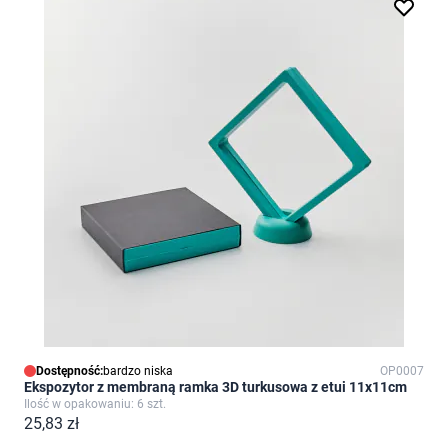
Dostępność:
bardzo niska
OP0007
Ekspozytor z membraną ramka 3D turkusowa z etui 11x11cm
Ilość w opakowaniu: 6 szt.
25,83 zł