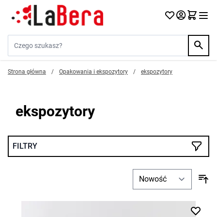
Przejdź do treści
Szukaj w sklepie...
Strona główna
/
Opakowania i ekspozytory
/
ekspozytory
ekspozytory
FILTRY