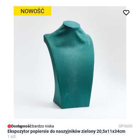
NOWOŚĆ
Dostępność:
bardzo niska
OP0600
Ekspozytor popiersie do naszyjników zielony 20,5x11x34cm
1 szt.