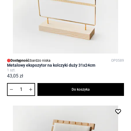
Dostępność:
bardzo niska
OP0589
Metalowy ekspozytor na kolczyki duży 31x24cm
1 szt.
43,05 zł
Ilość
Do koszyka