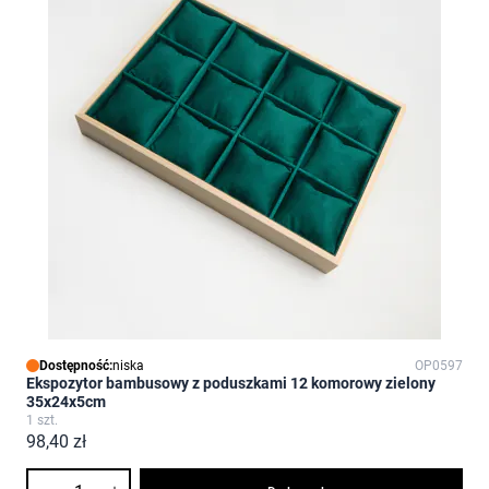
Dostępność:
niska
OP0597
Ekspozytor bambusowy z poduszkami 12 komorowy zielony
35x24x5cm
1 szt.
98,40 zł
Ilość