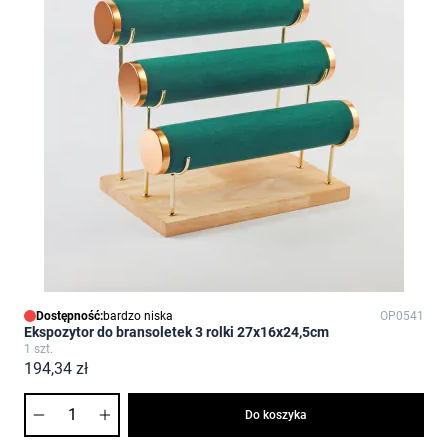
Dostępność:
bardzo niska
OP0541
Ekspozytor do bransoletek 3 rolki 27x16x24,5cm
1 szt.
194,34 zł
Ilość
Do koszyka