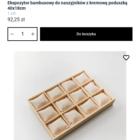
Ekspozytor bambusowy do naszyjników z kremową poduszką
40x18cm
1 szt.
92,25 zł
Ilość
Do koszyka