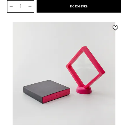
Ilość
Do koszyka