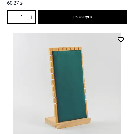
60,27 zł
Ilość
Do koszyka