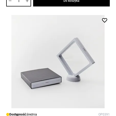
Do koszyka
Dostępność:
średnia
OP0391