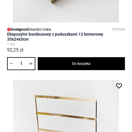
Dostępność:
bardzo niska
OP0588
Ekspozytor bambusowy z poduszkami 12 komorowy
35x24x5cm
1 szt.
92,25 zł
Ilość
Do koszyka