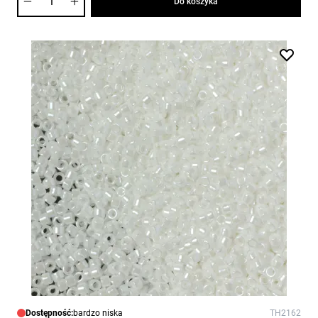
Do koszyka
Dostępność:
bardzo niska
TH2162