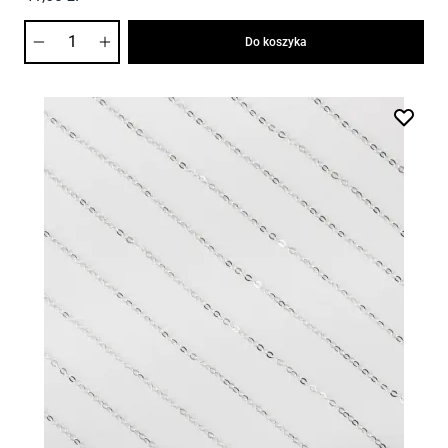
Ilość
Do koszyka