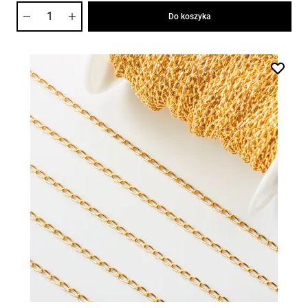
Ilość
Do koszyka