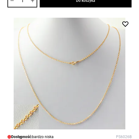
Do koszyka
Dostępność:
bardzo niska
PS6026B