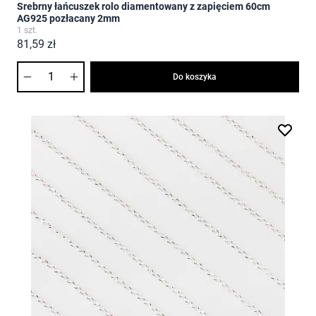
Srebrny łańcuszek rolo diamentowany z zapięciem 60cm
AG925 pozłacany 2mm
1 szt.
81,59 zł
Ilość
Do koszyka