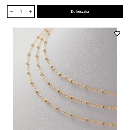
Ilość
Do koszyka