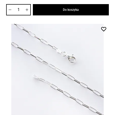
Ilość
Do koszyka