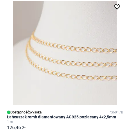
Dostępność:
wysoka
PS6017B
Łańcuszek romb diamentowany AG925 pozłacany 4x2,5mm
1 m
126,46 zł