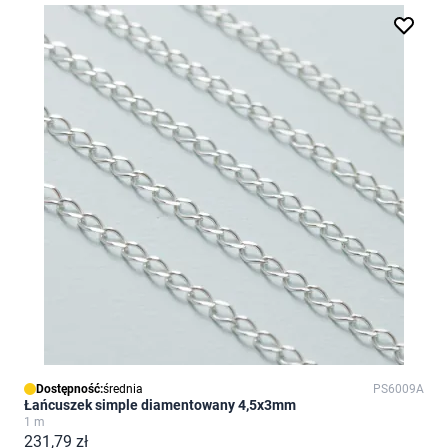
Dostępność:
średnia
PS6009A
Łańcuszek simple diamentowany 4,5x3mm
1 m
231,79 zł