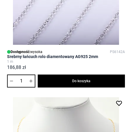
Dostępność:
wysoka
PS6142A
Srebrny łańcuch rolo diamentowany AG925 2mm
1 m
186,88 zł
Ilość
Do koszyka