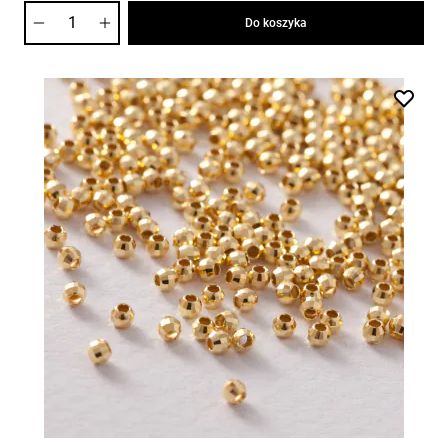
Ilość
Do koszyka