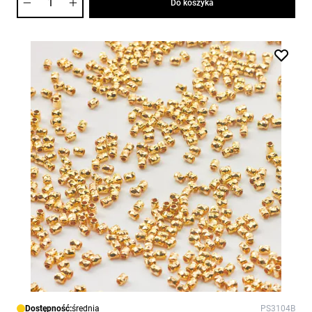
Do koszyka
Dostępność:
średnia
PS3104B