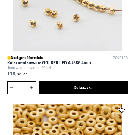
Dostępność:
średnia
PS9018B
Kulki młotkowane GOLDFILLED AU585 4mm
Ilość w opakowaniu: 20 szt.
118,55 zł
Ilość
Do koszyka