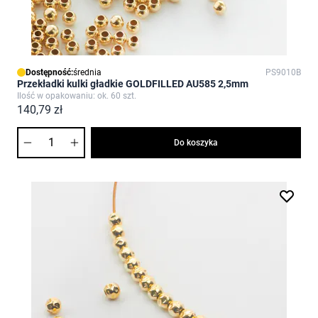
Dostępność:
średnia
PS9010B
Przekładki kulki gładkie GOLDFILLED AU585 2,5mm
Ilość w opakowaniu: ok. 60 szt.
140,79 zł
Ilość
Do koszyka