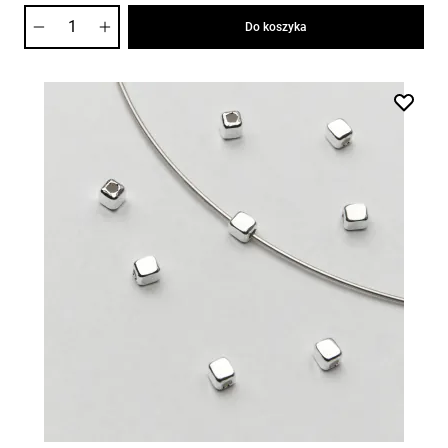
Ilość
Do koszyka