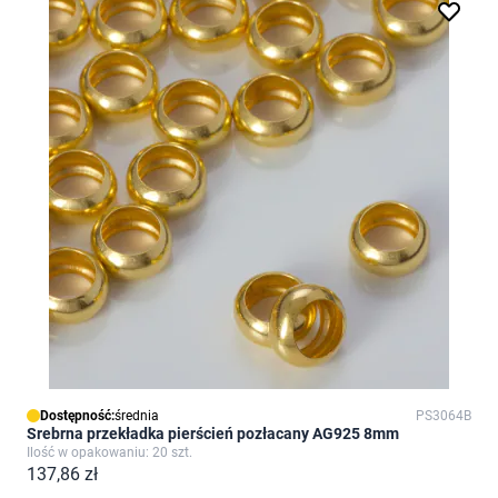
Dostępność:
średnia
PS3064B
Srebrna przekładka pierścień pozłacany AG925 8mm
Ilość w opakowaniu: 20 szt.
137,86 zł