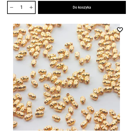
Ilość
Do koszyka