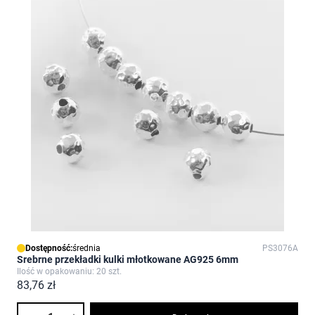
Dostępność:
średnia
PS3076A
Srebrne przekładki kulki młotkowane AG925 6mm
Ilość w opakowaniu: 20 szt.
83,76 zł
Ilość