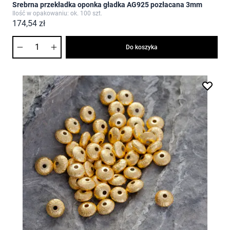
Srebrna przekładka oponka gładka AG925 pozłacana 3mm
Ilość w opakowaniu: ok. 100 szt.
174,54 zł
Ilość
Do koszyka