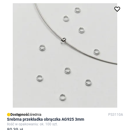
Dostępność:
średnia
PS3110A
Srebrna przekładka obrączka AG925 3mm
Ilość w opakowaniu: ok. 100 szt.
80,39 zł