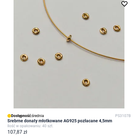
Dostępność:
średnia
PS3107B
Srebrne donaty młotkowane AG925 pozłacane 4,5mm
Ilość w opakowaniu: 40 szt.
107,87 zł