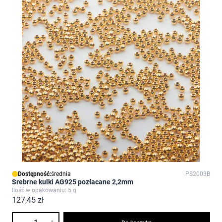
Dostępność:
średnia
PS2003B
Srebrne kulki AG925 pozłacane 2,2mm
Ilość w opakowaniu: 5 g
127,45 zł
Ilość