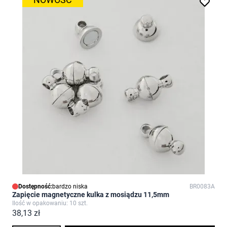
Dostępność:
bardzo niska
BR0083A
Zapięcie magnetyczne kulka z mosiądzu 11,5mm
Ilość w opakowaniu: 10 szt.
38,13 zł