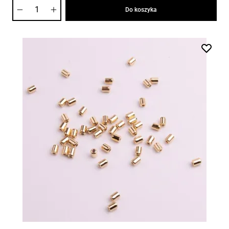
Ilość
Do koszyka