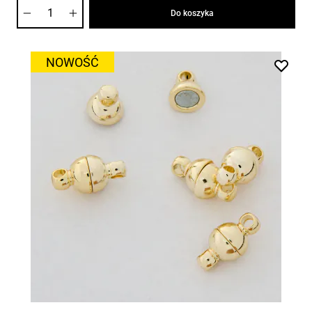
Ilość
Do koszyka
NOWOŚĆ