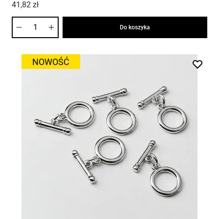
41,82 zł
Ilość
Do koszyka
NOWOŚĆ