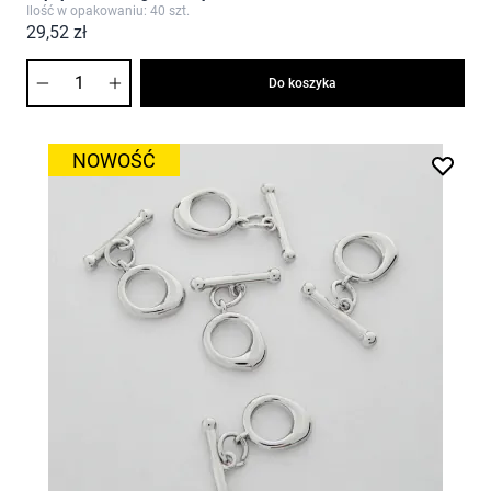
Ilość w opakowaniu: 40 szt.
29,52 zł
Ilość
Do koszyka
NOWOŚĆ