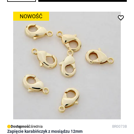
NOWOŚĆ
Dostępność:
średnia
BR0073B
Zapięcie karabińczyk z mosiądzu 12mm