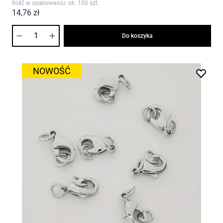
Ilość w opakowaniu: ok. 100 szt.
14,76 zł
Ilość
Do koszyka
NOWOŚĆ