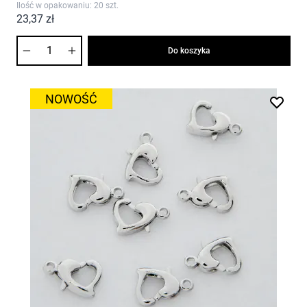
Ilość w opakowaniu: 20 szt.
23,37 zł
Ilość
Do koszyka
NOWOŚĆ