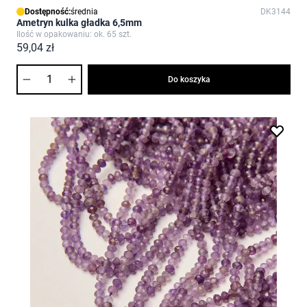
Dostępność:
średnia
DK3144
Ametryn kulka gładka 6,5mm
Ilość w opakowaniu: ok. 65 szt.
59,04 zł
Ilość
Do koszyka