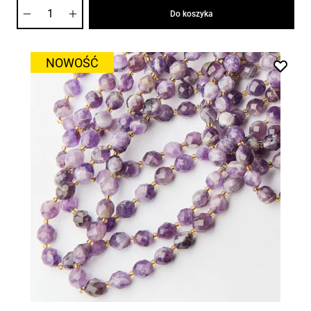
Ilość
Do koszyka
NOWOŚĆ