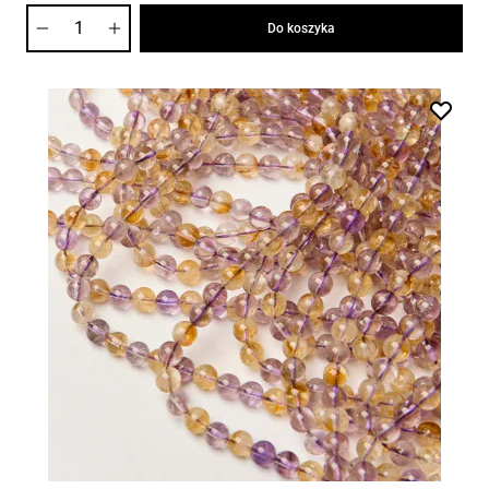
Ilość
Do koszyka