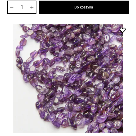
Ilość
Do koszyka