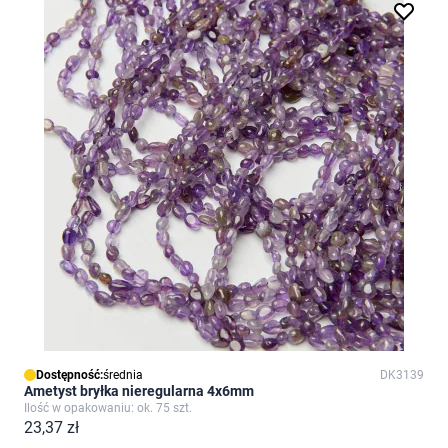
Dostępność:
średnia
DK3139
Ametyst bryłka nieregularna 4x6mm
Ilość w opakowaniu: ok. 75 szt.
23,37 zł