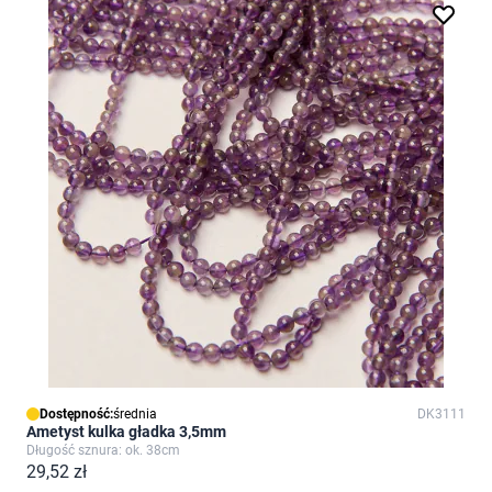
Dostępność:
średnia
DK3111
Ametyst kulka gładka 3,5mm
Długość sznura: ok. 38cm
29,52 zł