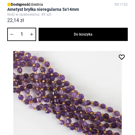
Dostępność:
średnia
DK1152
Ametyst bryłka nieregularna 5x14mm
Ilość w opakowaniu: 49 szt.
22,14 zł
Ilość
Do koszyka