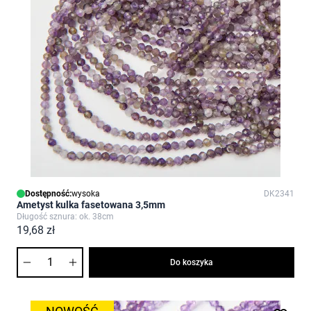
Dostępność:
wysoka
DK2341
Ametyst kulka fasetowana 3,5mm
Długość sznura: ok. 38cm
19,68 zł
Ilość
Do koszyka