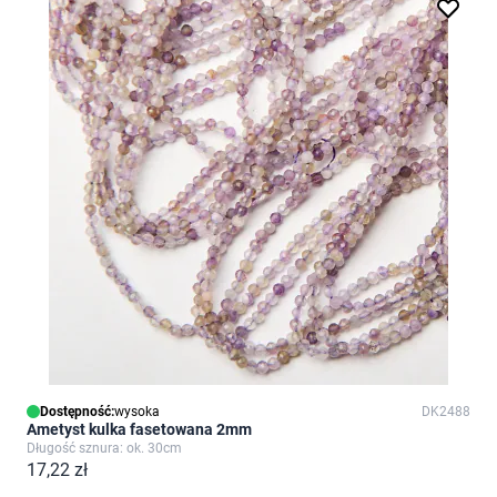
Dostępność:
wysoka
DK2488
Ametyst kulka fasetowana 2mm
Długość sznura: ok. 30cm
17,22 zł