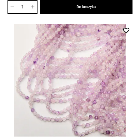
Ilość
Do koszyka