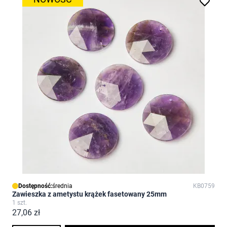
Dostępność:
średnia
KB0759
Zawieszka z ametystu krążek fasetowany 25mm
1 szt.
27,06 zł