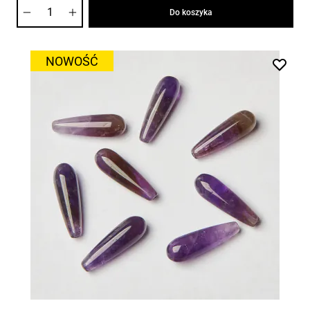
Ilość
Do koszyka
NOWOŚĆ