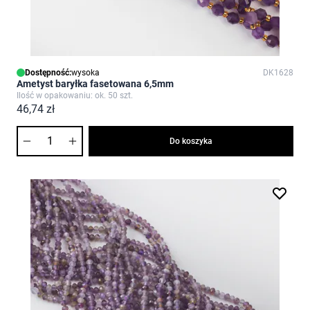
Dostępność:
wysoka
DK1628
Ametyst baryłka fasetowana 6,5mm
Ilość w opakowaniu: ok. 50 szt.
46,74 zł
Ilość
Do koszyka