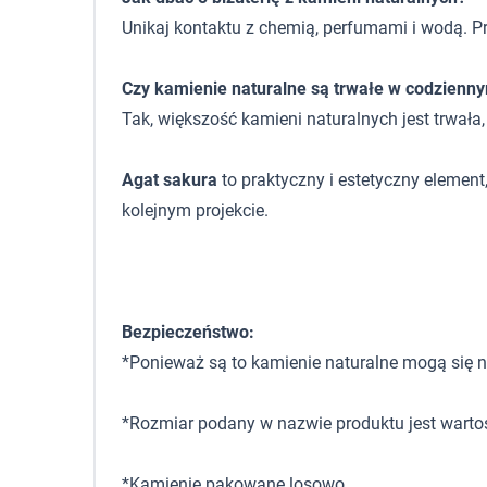
Unikaj kontaktu z chemią, perfumami i wodą. P
Czy kamienie naturalne są trwałe w codzienn
Tak, większość kamieni naturalnych jest trwała
Agat sakura
to praktyczny i estetyczny elemen
kolejnym projekcie.
Bezpieczeństwo:
*Ponieważ są to kamienie naturalne mogą się ni
*Rozmiar podany w nazwie produktu jest warto
*Kamienie pakowane losowo.