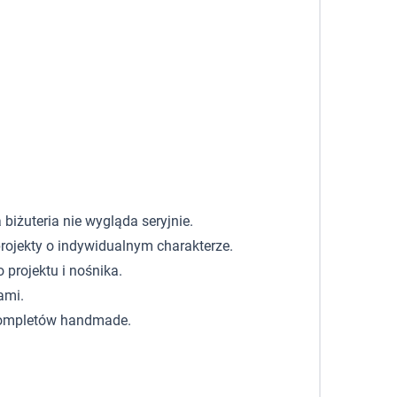
biżuteria nie wygląda seryjnie.
rojekty o indywidualnym charakterze.
 projektu i nośnika.
ami.
z kompletów handmade.