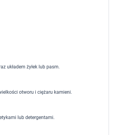
oraz układem żyłek lub pasm.
ielkości otworu i ciężaru kamieni.
etykami lub detergentami.