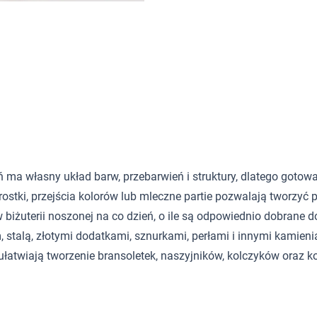
 ma własny układ barw, przebarwień i struktury, dlatego gotowa 
tki, przejścia kolorów lub mleczne partie pozwalają tworzyć p
iżuterii noszonej na co dzień, o ile są odpowiednio dobrane do
 stalą, złotymi dodatkami, sznurkami, perłami i innymi kamieni
y ułatwiają tworzenie bransoletek, naszyjników, kolczyków ora