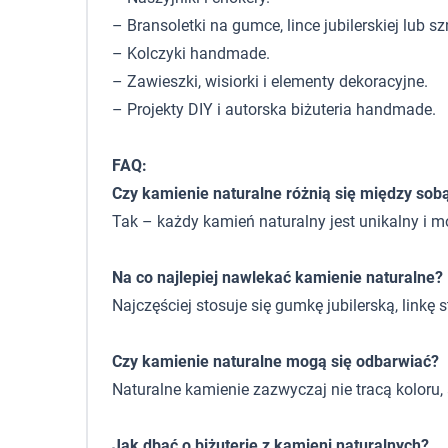
– Bransoletki na gumce, lince jubilerskiej lub sz
– Kolczyki handmade.
– Zawieszki, wisiorki i elementy dekoracyjne.
– Projekty DIY i autorska biżuteria handmade.
FAQ:
Czy kamienie naturalne różnią się między sob
Tak – każdy kamień naturalny jest unikalny i 
Na co najlepiej nawlekać kamienie naturalne?
Najczęściej stosuje się gumkę jubilerską, linkę
Czy kamienie naturalne mogą się odbarwiać?
Naturalne kamienie zazwyczaj nie tracą koloru
Jak dbać o biżuterię z kamieni naturalnych?