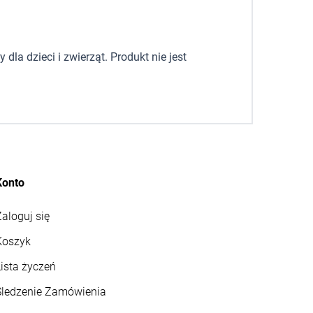
la dzieci i zwierząt. Produkt nie jest
Konto
aloguj się
Koszyk
ista życzeń
Śledzenie Zamówienia