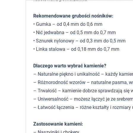
Rekomendowane grubości nośników:
• Gumka – od 0,4 mm do 0,6 mm
• Nić jedwabna – od 0,5 mm do 0,7 mm
• Sznurek nylonowy – od 0,3 mm do 0,5 mm
• Linka stalowa – od 0,18 mm do 0,7 mm
Dlaczego warto wybrać kamienie?
– Naturalne piękno i unikalność – każdy kamień
– Różnorodność wzorów – naturalne pasma, wros
– Trwałość – kamienie dobrze sprawdzają się w b
– Uniwersalność – możesz łączyć je ze srebrem,
– Łatwość łączenia – różne kształty i rozmiar
Zastosowanie kamieni:
– Naszyjniki i chokery.