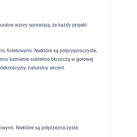
uralne wzory sprawiają, że każdy projekt
, fioletowymi. Niektóre są półprzezroczyste,
zemu kamienie subtelnie błyszczą w gotowej
dekoracyjny, naturalny akcent.
owymi. Niektóre są półprzezroczyste;