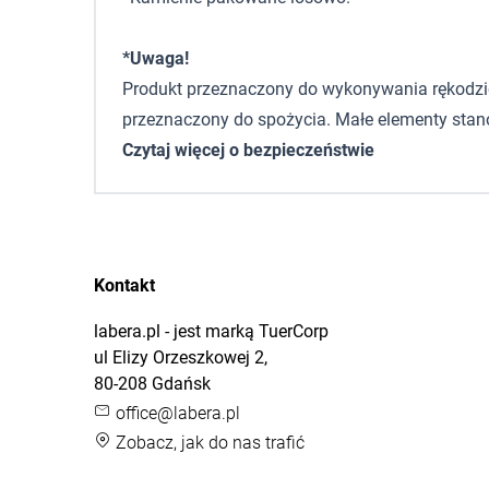
*Uwaga!
Produkt przeznaczony do wykonywania rękodzieła,
przeznaczony do spożycia. Małe elementy stano
Czytaj więcej o bezpieczeństwie
Kontakt
labera.pl - jest marką TuerCorp
ul Elizy Orzeszkowej 2,
80-208 Gdańsk
office@labera.pl
Zobacz, jak do nas trafić