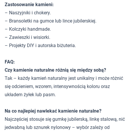
Zastosowanie kamieni:
– Naszyjniki i chokery.
– Bransoletki na gumce lub lince jubilerskiej.
– Kolczyki handmade.
– Zawieszki i wisiorki.
– Projekty DIY i autorska biżuteria.
FAQ:
Czy kamienie naturalne różnią się między sobą?
Tak – każdy kamień naturalny jest unikalny i może różnić
się odcieniem, wzorem, intensywnością koloru oraz
układem żyłek lub pasm.
Na co najlepiej nawlekać kamienie naturalne?
Najczęściej stosuje się gumkę jubilerską, linkę stalową, nić
jedwabną lub sznurek nylonowy – wybór zależy od