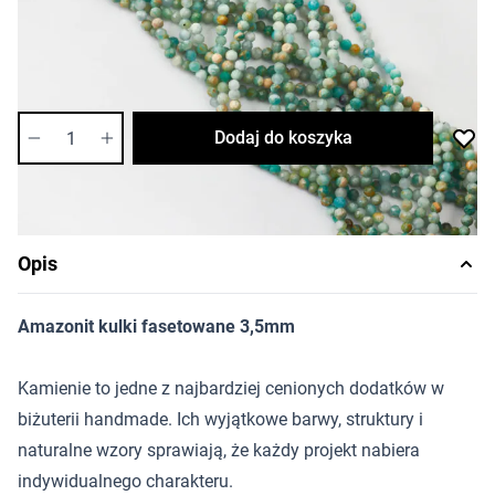
Cena za sznur
Długość sznura: ok. 36cm
Dostępność:
średnia
Ilość
Dodaj do koszyka
Opis
Amazonit kulki fasetowane 3,5mm
Kamienie to jedne z najbardziej cenionych dodatków w
biżuterii handmade. Ich wyjątkowe barwy, struktury i
naturalne wzory sprawiają, że każdy projekt nabiera
indywidualnego charakteru.