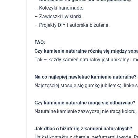
– Kolczyki handmade.
– Zawieszki i wisiorki.
– Projekty DIY i autorska biżuteria.
FAQ:
Czy kamienie naturalne różnią się między sob
Tak – każdy kamień naturalny jest unikalny i m
Na co najlepiej nawlekać kamienie naturalne?
Najczęściej stosuje się gumkę jubilerską, linkę
Czy kamienie naturalne mogą się odbarwiać?
Naturalne kamienie zazwyczaj nie tracą koloru
Jak dbać o biżuterię z kamieni naturalnych?
Unikaj kontaktu z chemią, perfumami i wodą. P