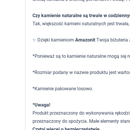
Czy kamienie naturalne są trwałe w codzienn
Tak, większość kamieni naturalnych jest trwała
✨ Dzięki kamieniom
Amazonit
Twoja biżuteria 
*Ponieważ są to kamienie naturalne mogą się ni
*Rozmiar podany w nazwie produktu jest warto
*Kamienie pakowane losowo.
*Uwaga!
Produkt przeznaczony do wykonywania rękodzieła,
przeznaczony do spożycia. Małe elementy stano
Czytaj więcej o bezpieczeństwie