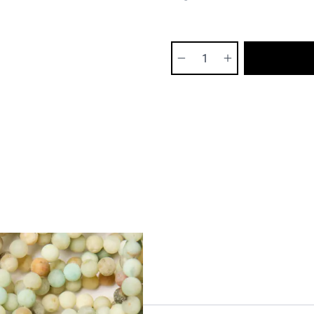
Ilość