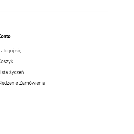
Konto
aloguj się
Koszyk
ista życzeń
Śledzenie Zamówienia