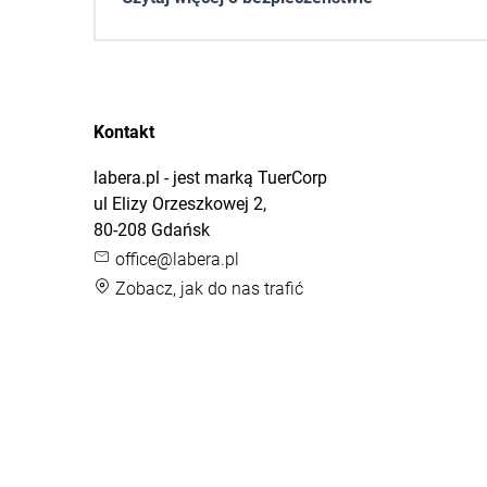
Kontakt
labera.pl - jest marką TuerCorp
ul Elizy Orzeszkowej 2,
80-208 Gdańsk
office@labera.pl
Zobacz, jak do nas trafić