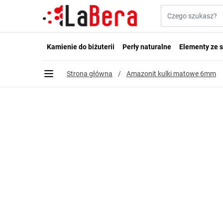
Przejdź do treści
Szukaj w sklepie...
Kamienie do biżuterii
Perły naturalne
Elementy ze s
Strona główna
/
Amazonit kulki matowe 6mm