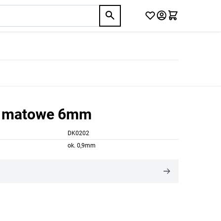
i matowe 6mm
DK0202
ok. 0,9mm