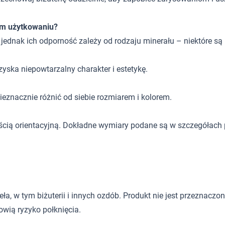
ym użytkowaniu?
, jednak ich odporność zależy od rodzaju minerału – niektóre są
zyska niepowtarzalny charakter i estetykę.
eznacznie różnić od siebie rozmiarem i kolorem.
ścią orientacyjną. Dokładne wymiary podane są w szczegółach 
 w tym biżuterii i innych ozdób. Produkt nie jest przeznaczony d
wią ryzyko połknięcia.