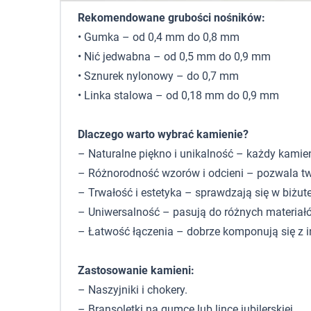
Rekomendowane grubości nośników:
• Gumka – od 0,4 mm do 0,8 mm
• Nić jedwabna – od 0,5 mm do 0,9 mm
• Sznurek nylonowy – do 0,7 mm
• Linka stalowa – od 0,18 mm do 0,9 mm
Dlaczego warto wybrać kamienie?
– Naturalne piękno i unikalność – każdy kamie
– Różnorodność wzorów i odcieni – pozwala tw
– Trwałość i estetyka – sprawdzają się w biżute
– Uniwersalność – pasują do różnych materiałó
– Łatwość łączenia – dobrze komponują się z 
Zastosowanie kamieni:
– Naszyjniki i chokery.
– Bransoletki na gumce lub lince jubilerskiej.