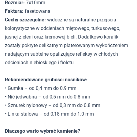
Rozmiar:
7x10mm
Faktura:
fasetowana
Cechy szczególne:
widoczne są naturalne przejścia
kolorystyczne w odcieniach miętowego, turkusowego,
jasnej zieleni oraz kremowej bieli. Dodatkowo koraliki
zostały pokryte delikatnym platerowanym wykończeniem
nadającym subtelne opalizujące refleksy w chłodych
odcieniach niebieskiego i fioletu
Rekomendowane grubości nośników:
• Gumka – od 0,4 mm do 0.9 mm
• Nić jedwabna – od 0,5 mm do 0.8 mm
• Sznurek nylonowy – od 0,3 mm do 0.8 mm
• Linka stalowa – od 0,18 mm do 1.0 mm
Dlaczego warto wybrać kamienie?