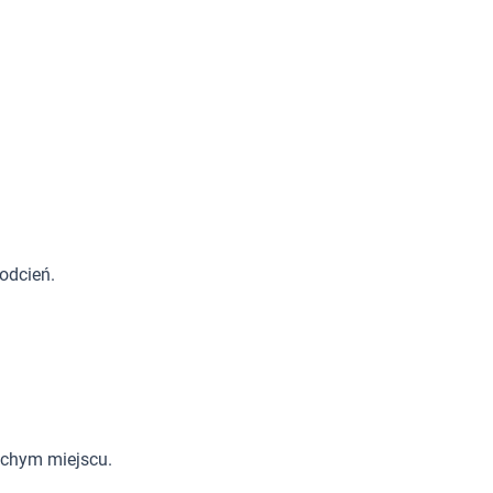
odcień.
uchym miejscu.