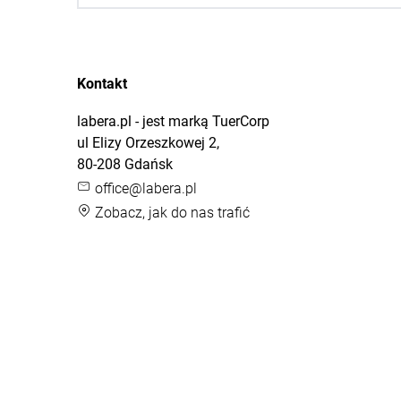
Kontakt
labera.pl - jest marką TuerCorp
ul Elizy Orzeszkowej 2,
80-208 Gdańsk
office@labera.pl
Zobacz, jak do nas trafić