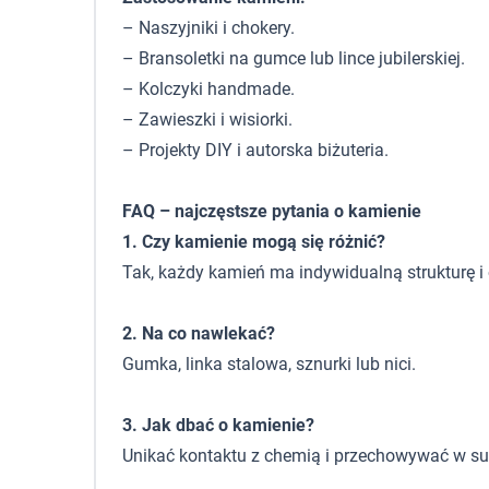
– Naszyjniki i chokery.
– Bransoletki na gumce lub lince jubilerskiej.
– Kolczyki handmade.
– Zawieszki i wisiorki.
– Projekty DIY i autorska biżuteria.
FAQ – najczęstsze pytania o kamienie
1. Czy kamienie mogą się różnić?
Tak, każdy kamień ma indywidualną strukturę i 
2. Na co nawlekać?
Gumka, linka stalowa, sznurki lub nici.
3. Jak dbać o kamienie?
Unikać kontaktu z chemią i przechowywać w s