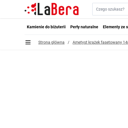
Przejdź do treści
Szukaj w sklepie...
Kamienie do biżuterii
Perły naturalne
Elementy ze s
Strona główna
/
Ametyst krążek fasetowany 