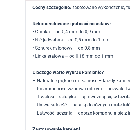
Cechy szczególne:
fasetowane wykończenie, fi
Rekomendowane grubości nośników:
• Gumka – od 0,4 mm do 0,9 mm
• Nić jedwabna – od 0,5 mm do 1 mm
• Sznurek nylonowy – do 0,8 mm
• Linka stalowa – od 0,18 mm do 1 mm
Dlaczego warto wybrać kamienie?
– Naturalne piękno i unikalność – każdy kamie
– Różnorodność wzorów i odcieni – pozwala tw
– Trwałość i estetyka – sprawdzają się w biżute
– Uniwersalność – pasują do różnych materiałó
– Łatwość łączenia – dobrze komponują się z 
Zastosowanie kamieni: