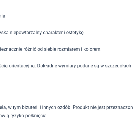
ia.
ska niepowtarzalny charakter i estetykę.
eznacznie różnić od siebie rozmiarem i kolorem.
ścią orientacyjną. Dokładne wymiary podane są w szczegółach 
 w tym biżuterii i innych ozdób. Produkt nie jest przeznaczony d
wią ryzyko połknięcia.