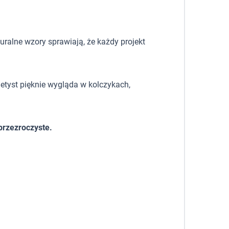
uralne wzory sprawiają, że każdy projekt
metyst pięknie wygląda w kolczykach,
przezroczyste.