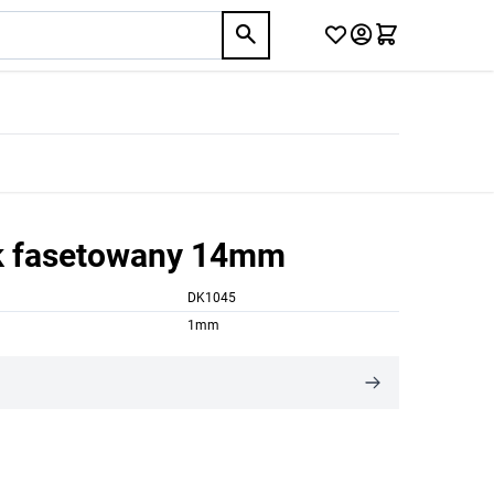
k fasetowany 14mm
DK1045
1mm