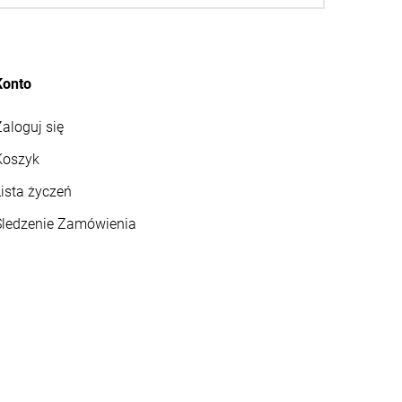
Konto
aloguj się
Koszyk
ista życzeń
Śledzenie Zamówienia