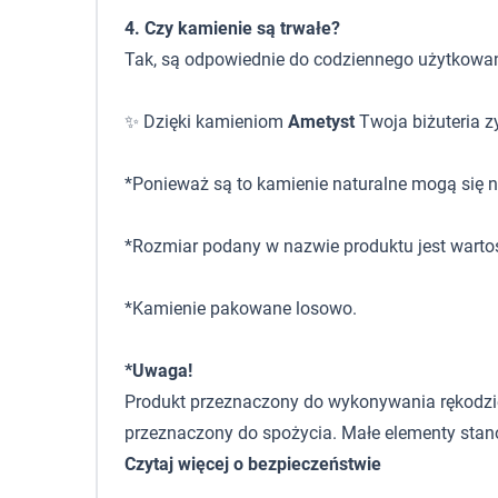
4. Czy kamienie są trwałe?
Tak, są odpowiednie do codziennego użytkowan
✨ Dzięki kamieniom
Ametyst
Twoja biżuteria zy
*Ponieważ są to kamienie naturalne mogą się ni
*Rozmiar podany w nazwie produktu jest warto
*Kamienie pakowane losowo.
*Uwaga!
Produkt przeznaczony do wykonywania rękodzieła,
przeznaczony do spożycia. Małe elementy stano
Czytaj więcej o bezpieczeństwie