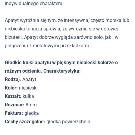
indywidualnego charakteru.
Apatyt wyróżnia się tym, że intensywna, często morska lub
niebieska tonacja sprawia, że wyróżnia się w gotowej
biżuterii. Apatyt dobrze wygląda zarówno solo, jak i w
połączeniu z metalowymi przekładkami.
Gładkie kulki apatytu w pięknym niebieski kolorze o
różnym odcieniu. Charakterystyka:
Rodzaj:
Apatyt
Kolor:
niebieski
Kształt:
kulka
Rozmiar:
8mm
Faktura:
gładka
Cechy szczególne:
gładka powierzchnia