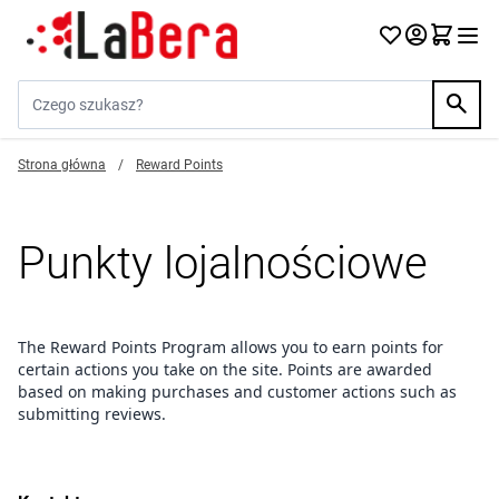
Przejdź do treści
Szukaj w sklepie...
Strona główna
/
Reward Points
Punkty lojalnościowe
The Reward Points Program allows you to earn points for
certain actions you take on the site. Points are awarded
based on making purchases and customer actions such as
submitting reviews.