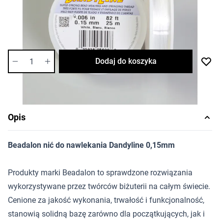
Cena za sztukę
Dostępność:
bardzo niska
Ilość
Dodaj do koszyka
Opis
Beadalon nić do nawlekania Dandyline 0,15mm
Produkty marki Beadalon to sprawdzone rozwiązania
wykorzystywane przez twórców biżuterii na całym świecie.
Cenione za jakość wykonania, trwałość i funkcjonalność,
stanowią solidną bazę zarówno dla początkujących, jak i