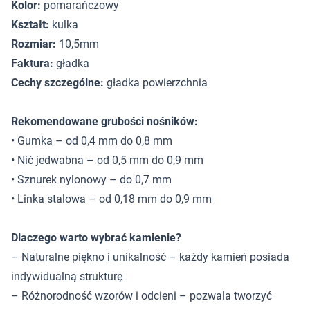
Kolor:
pomarańczowy
Kształt:
kulka
Rozmiar:
10,5mm
Faktura:
gładka
Cechy szczególne:
gładka powierzchnia
Rekomendowane grubości nośników:
• Gumka – od 0,4 mm do 0,8 mm
• Nić jedwabna – od 0,5 mm do 0,9 mm
• Sznurek nylonowy – do 0,7 mm
• Linka stalowa – od 0,18 mm do 0,9 mm
Dlaczego warto wybrać kamienie?
– Naturalne piękno i unikalność – każdy kamień posiada
indywidualną strukturę
– Różnorodność wzorów i odcieni – pozwala tworzyć