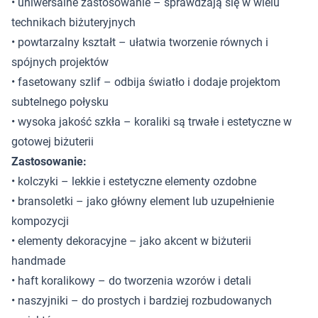
• uniwersalne zastosowanie – sprawdzają się w wielu
technikach biżuteryjnych
• powtarzalny kształt – ułatwia tworzenie równych i
spójnych projektów
• fasetowany szlif – odbija światło i dodaje projektom
subtelnego połysku
• wysoka jakość szkła – koraliki są trwałe i estetyczne w
gotowej biżuterii
Zastosowanie:
• kolczyki – lekkie i estetyczne elementy ozdobne
• bransoletki – jako główny element lub uzupełnienie
kompozycji
• elementy dekoracyjne – jako akcent w biżuterii
handmade
• haft koralikowy – do tworzenia wzorów i detali
• naszyjniki – do prostych i bardziej rozbudowanych