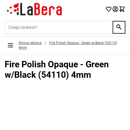
Przejdź do treści
Szukaj w sklepie...
Strona główna
/
Fire Polish Opaque - Green w/Black (54110)
4mm
Fire Polish Opaque - Green
w/Black (54110) 4mm