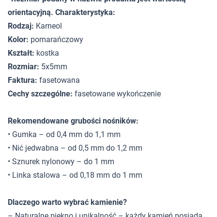
orientacyjną. Charakterystyka:
Rodzaj:
Karneol
Kolor:
pomarańczowy
Kształt:
kostka
Rozmiar:
5x5mm
Faktura:
fasetowana
Cechy szczególne:
fasetowane wykończenie
Rekomendowane grubości nośników:
• Gumka – od 0,4 mm do 1,1 mm
• Nić jedwabna – od 0,5 mm do 1,2 mm
• Sznurek nylonowy – do 1 mm
• Linka stalowa – od 0,18 mm do 1 mm
Dlaczego warto wybrać kamienie?
– Naturalne piękno i unikalność – każdy kamień posiada