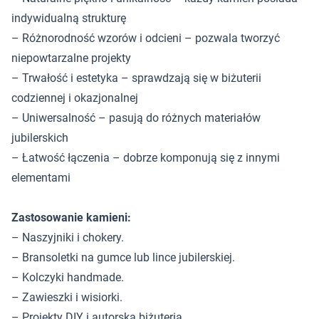
indywidualną strukturę
– Różnorodność wzorów i odcieni – pozwala tworzyć
niepowtarzalne projekty
– Trwałość i estetyka – sprawdzają się w biżuterii
codziennej i okazjonalnej
– Uniwersalność – pasują do różnych materiałów
jubilerskich
– Łatwość łączenia – dobrze komponują się z innymi
elementami
Zastosowanie kamieni:
– Naszyjniki i chokery.
– Bransoletki na gumce lub lince jubilerskiej.
– Kolczyki handmade.
– Zawieszki i wisiorki.
– Projekty DIY i autorska biżuteria.