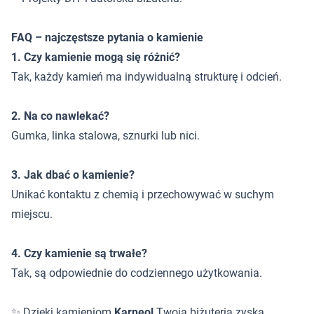
FAQ – najczęstsze pytania o kamienie
1. Czy kamienie mogą się różnić?
Tak, każdy kamień ma indywidualną strukturę i odcień.
2. Na co nawlekać?
Gumka, linka stalowa, sznurki lub nici.
3. Jak dbać o kamienie?
Unikać kontaktu z chemią i przechowywać w suchym
miejscu.
4. Czy kamienie są trwałe?
Tak, są odpowiednie do codziennego użytkowania.
✨ Dzięki kamieniom
Karneol
Twoja biżuteria zyska