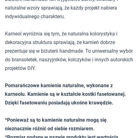
naturalne wzory sprawiają, że każdy projekt nabiera
indywidualnego charakteru.
Karneol wyróżnia się tym, że naturalna kolorystyka i
dekoracyjna struktura sprawiają, że kamień dobrze
prezentuje się w biżuterii handmade. To uniwersalny wybór
do bransoletek, naszyjników, kolczyków i innych autorskich
projektów DIY.
Pomarańczowe kamienie naturalne, wykonane z
karneolu. Kamienie są w kształcie kostki fasetowanej.
Dzięki fasetowaniu posiadają ukośne krawędzie.
*Ponieważ są to kamienie naturalne mogą się
nieznacznie różnić od siebie rozmiarem.
*Rozmiar podany w nazwie produktu jest wartością