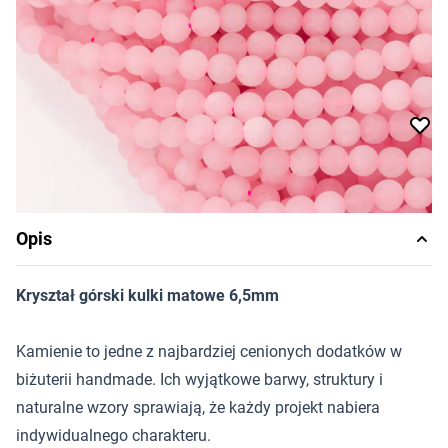
Cena za opakowanie
Ilość w opakowaniu: ok. 63 szt.
Dostępność:
produkt niedostępny
Powiadom o dostępności
Opis
Kryształ górski kulki matowe 6,5mm
Kamienie to jedne z najbardziej cenionych dodatków w
biżuterii handmade. Ich wyjątkowe barwy, struktury i
naturalne wzory sprawiają, że każdy projekt nabiera
indywidualnego charakteru.