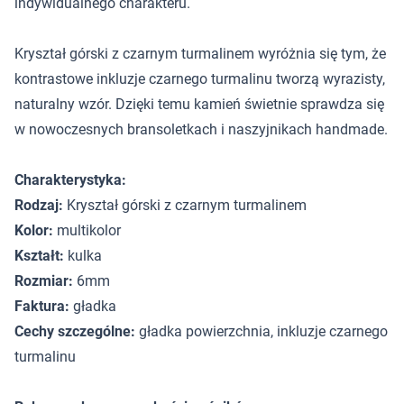
indywidualnego charakteru.
Kryształ górski z czarnym turmalinem wyróżnia się tym, że
kontrastowe inkluzje czarnego turmalinu tworzą wyrazisty,
naturalny wzór. Dzięki temu kamień świetnie sprawdza się
w nowoczesnych bransoletkach i naszyjnikach handmade.
Charakterystyka:
Rodzaj:
Kryształ górski z czarnym turmalinem
Kolor:
multikolor
Kształt:
kulka
Rozmiar:
6mm
Faktura:
gładka
Cechy szczególne:
gładka powierzchnia, inkluzje czarnego
turmalinu