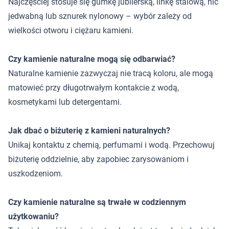
Najczęściej stosuje się gumkę jubilerską, linkę stalową, nić
jedwabną lub sznurek nylonowy – wybór zależy od
wielkości otworu i ciężaru kamieni.
Czy kamienie naturalne mogą się odbarwiać?
Naturalne kamienie zazwyczaj nie tracą koloru, ale mogą
matowieć przy długotrwałym kontakcie z wodą,
kosmetykami lub detergentami.
Jak dbać o biżuterię z kamieni naturalnych?
Unikaj kontaktu z chemią, perfumami i wodą. Przechowuj
biżuterię oddzielnie, aby zapobiec zarysowaniom i
uszkodzeniom.
Czy kamienie naturalne są trwałe w codziennym
użytkowaniu?