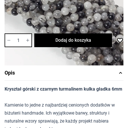
Cena za opakowanie
Ilość w opakowaniu: ok. 69 szt.
Dostępność:
niska
Ilość
Dodaj do koszyka
Opis
Kryształ górski z czarnym turmalinem kulka gładka 6mm
Kamienie to jedne z najbardziej cenionych dodatków w
biżuterii handmade. Ich wyjątkowe barwy, struktury i
naturalne wzory sprawiają, że każdy projekt nabiera