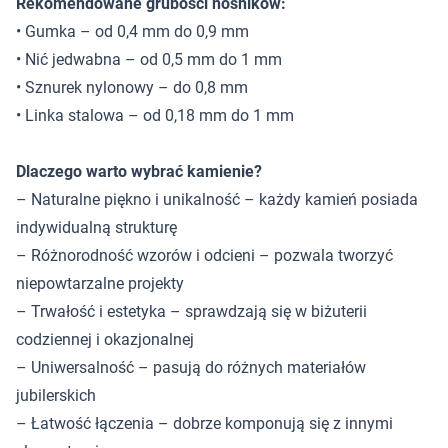
Rekomendowane grubości nośników:
• Gumka – od 0,4 mm do 0,9 mm
• Nić jedwabna – od 0,5 mm do 1 mm
• Sznurek nylonowy – do 0,8 mm
• Linka stalowa – od 0,18 mm do 1 mm
Dlaczego warto wybrać kamienie?
– Naturalne piękno i unikalność – każdy kamień posiada
indywidualną strukturę
– Różnorodność wzorów i odcieni – pozwala tworzyć
niepowtarzalne projekty
– Trwałość i estetyka – sprawdzają się w biżuterii
codziennej i okazjonalnej
– Uniwersalność – pasują do różnych materiałów
jubilerskich
– Łatwość łączenia – dobrze komponują się z innymi