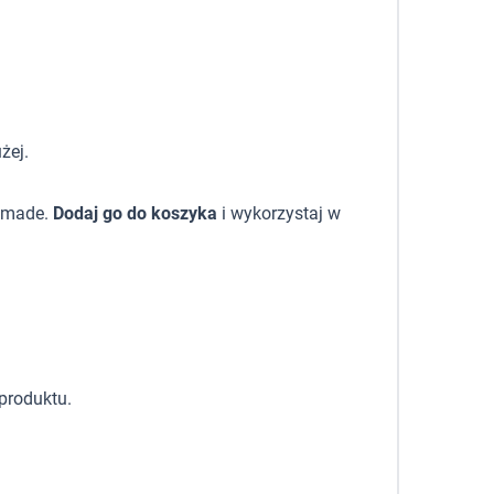
żej.
ndmade.
Dodaj go do koszyka
i wykorzystaj w
produktu.