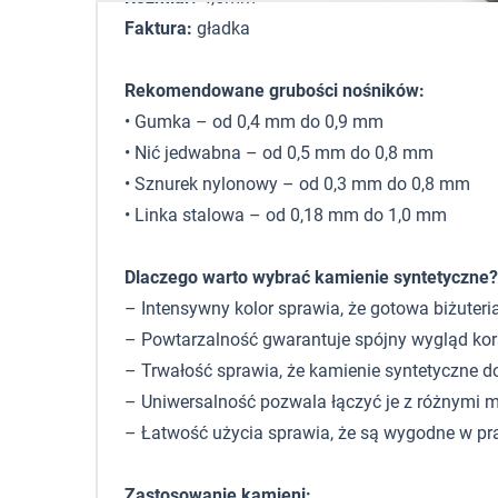
Faktura:
gładka
Rekomendowane grubości nośników:
• Gumka – od 0,4 mm do 0,9 mm
• Nić jedwabna – od 0,5 mm do 0,8 mm
• Sznurek nylonowy – od 0,3 mm do 0,8 mm
• Linka stalowa – od 0,18 mm do 1,0 mm
Dlaczego warto wybrać kamienie syntetyczne?
– Intensywny kolor sprawia, że gotowa biżuteri
– Powtarzalność gwarantuje spójny wygląd korali
– Trwałość sprawia, że kamienie syntetyczne d
– Uniwersalność pozwala łączyć je z różnymi ma
– Łatwość użycia sprawia, że są wygodne w pr
Zastosowanie kamieni: