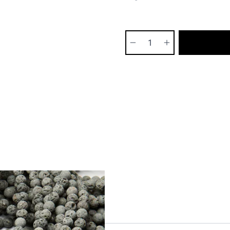
Ilość