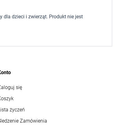
la dzieci i zwierząt. Produkt nie jest
Konto
aloguj się
Koszyk
ista życzeń
Śledzenie Zamówienia