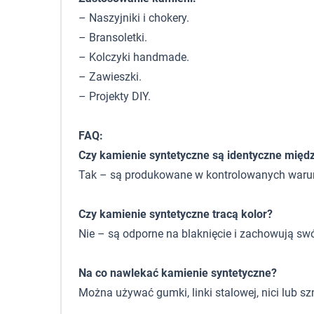
– Naszyjniki i chokery.
– Bransoletki.
– Kolczyki handmade.
– Zawieszki.
– Projekty DIY.
FAQ:
Czy kamienie syntetyczne są identyczne międ
Tak – są produkowane w kontrolowanych warunkac
Czy kamienie syntetyczne tracą kolor?
Nie – są odporne na blaknięcie i zachowują sw
Na co nawlekać kamienie syntetyczne?
Można używać gumki, linki stalowej, nici lub sz