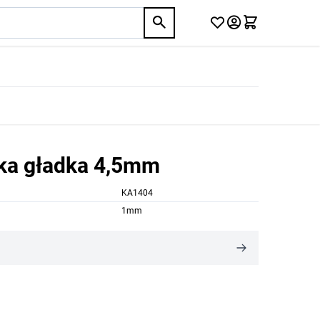
lka gładka 4,5mm
KA1404
1mm