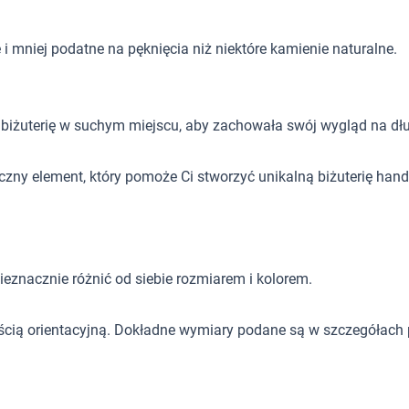
 mniej podatne na pęknięcia niż niektóre kamienie naturalne.
 biżuterię w suchym miejscu, aby zachowała swój wygląd na dłu
yczny element, który pomoże Ci stworzyć unikalną biżuterię ha
eznacznie różnić od siebie rozmiarem i kolorem.
ścią orientacyjną. Dokładne wymiary podane są w szczegółach 