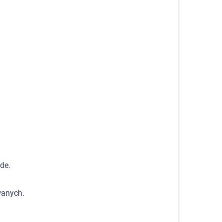
de.
wanych.