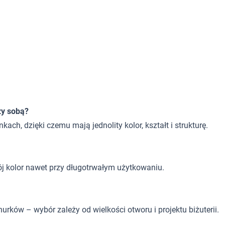
zy sobą?
h, dzięki czemu mają jednolity kolor, kształt i strukturę.
ój kolor nawet przy długotrwałym użytkowaniu.
nurków – wybór zależy od wielkości otworu i projektu biżuterii.