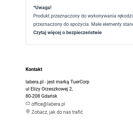
*Uwaga!
Produkt przeznaczony do wykonywania rękodzieła,
przeznaczony do spożycia. Małe elementy stano
Czytaj więcej o bezpieczeństwie
Kontakt
labera.pl - jest marką TuerCorp
ul Elizy Orzeszkowej 2,
80-208 Gdańsk
office@labera.pl
Zobacz, jak do nas trafić