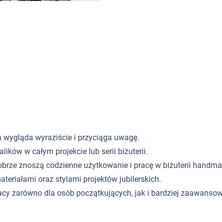
a wygląda wyraziście i przyciąga uwagę.
ków w całym projekcie lub serii biżuterii.
obrze znoszą codzienne użytkowanie i pracę w biżuterii handma
teriałami oraz stylami projektów jubilerskich.
acy zarówno dla osób początkujących, jak i bardziej zaawanso