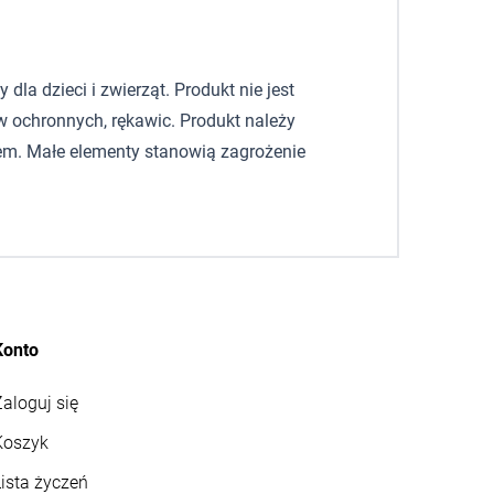
la dzieci i zwierząt. Produkt nie jest
 ochronnych, rękawic. Produkt należy
em. Małe elementy stanowią zagrożenie
Konto
aloguj się
Koszyk
ista życzeń