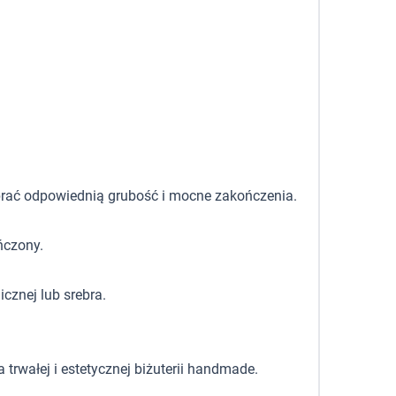
dobrać odpowiednią grubość i mocne zakończenia.
ńczony.
cznej lub srebra.
rwałej i estetycznej biżuterii handmade.