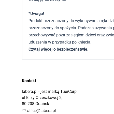
*Uwaga!
Produkt przeznaczony do wykonywania rękodzieła,
przeznaczony do spożycia. Podczas używania p
przechowywać poza zasięgiem dzieci oraz zwie
uduszenia w przypadku połknięcia.
Czytaj więcej o bezpieczeństwie
.
Kontakt
labera.pl - jest marką TuerCorp
ul Elizy Orzeszkowej 2,
80-208 Gdańsk
office@labera.pl