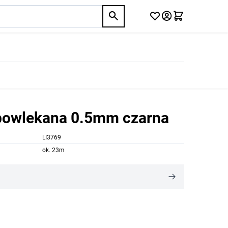
 powlekana 0.5mm czarna
LI3769
ok. 23m