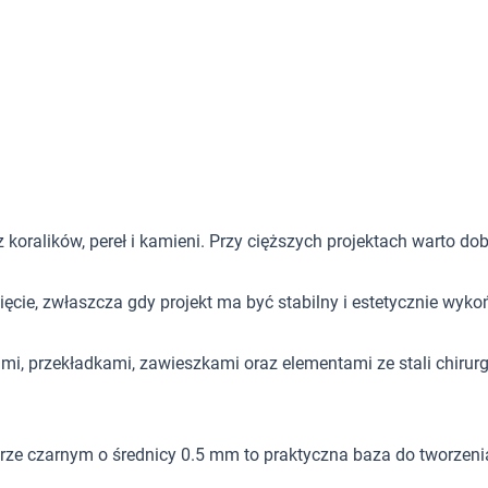
z koralików, pereł i kamieni. Przy cięższych projektach warto 
ięcie, zwłaszcza gdy projekt ma być stabilny i estetycznie wyko
mi, przekładkami, zawieszkami oraz elementami ze stali chirurgi
e czarnym o średnicy 0.5 mm to praktyczna baza do tworzenia t