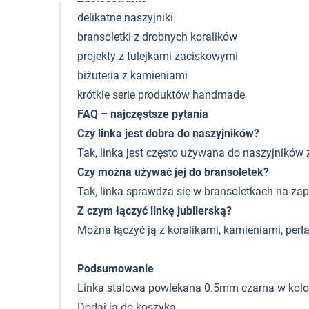
delikatne naszyjniki
bransoletki z drobnych koralików
projekty z tulejkami zaciskowymi
biżuteria z kamieniami
krótkie serie produktów handmade
FAQ – najczęstsze pytania
Czy linka jest dobra do naszyjników?
Tak, linka jest często używana do naszyjników 
Czy można używać jej do bransoletek?
Tak, linka sprawdza się w bransoletkach na zap
Z czym łączyć linkę jubilerską?
Można łączyć ją z koralikami, kamieniami, perła
Podsumowanie
Linka stalowa powlekana 0.5mm czarna w kolorz
Dodaj ją do koszyka.