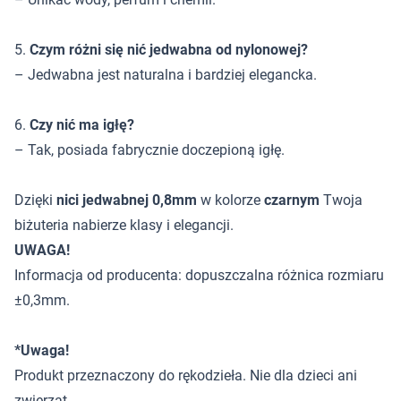
5.
Czym różni się nić jedwabna od nylonowej?
– Jedwabna jest naturalna i bardziej elegancka.
6.
Czy nić ma igłę?
– Tak, posiada fabrycznie doczepioną igłę.
Dzięki
nici jedwabnej 0,8mm
w kolorze
czarnym
Twoja
biżuteria nabierze klasy i elegancji.
UWAGA!
Informacja od producenta: dopuszczalna różnica rozmiaru
±0,3mm.
*Uwaga!
Produkt przeznaczony do rękodzieła. Nie dla dzieci ani
zwierząt.