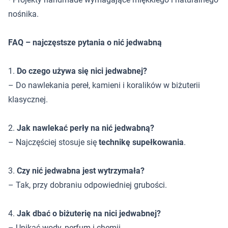
nośnika.
FAQ – najczęstsze pytania o nić jedwabną
1.
Do czego używa się nici jedwabnej?
– Do nawlekania pereł, kamieni i koralików w biżuterii
klasycznej.
2.
Jak nawlekać perły na nić jedwabną?
– Najczęściej stosuje się
technikę supełkowania
.
3.
Czy nić jedwabna jest wytrzymała?
– Tak, przy dobraniu odpowiedniej grubości.
4.
Jak dbać o biżuterię na nici jedwabnej?
– Unikać wody, perfum i chemii.