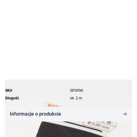
SKU
GF0096
Długość
ok. 2 m
Informacje o produkcie
8,03 zł