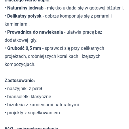
•
Naturalny jedwab
- miękko układa się w gotowej biżuterii.
•
Delikatny połysk
- dobrze komponuje się z perłami i
kamieniami.
•
Prowadnica do nawlekania
- ułatwia pracę bez
dodatkowej igły.
•
Grubość 0,5 mm
- sprawdzi się przy delikatnych
projektach, drobniejszych koralikach i lżejszych
kompozycjach.
Zastosowanie:
• naszyjniki z pereł
• bransoletki klasyczne
• biżuteria z kamieniami naturalnymi
• projekty z supełkowaniem
FAQ - najczęstsze pytania