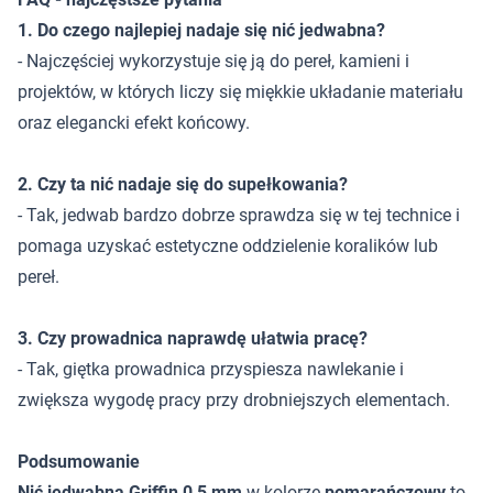
1. Do czego najlepiej nadaje się nić jedwabna?
- Najczęściej wykorzystuje się ją do pereł, kamieni i
projektów, w których liczy się miękkie układanie materiału
oraz elegancki efekt końcowy.
2. Czy ta nić nadaje się do supełkowania?
- Tak, jedwab bardzo dobrze sprawdza się w tej technice i
pomaga uzyskać estetyczne oddzielenie koralików lub
pereł.
3. Czy prowadnica naprawdę ułatwia pracę?
- Tak, giętka prowadnica przyspiesza nawlekanie i
zwiększa wygodę pracy przy drobniejszych elementach.
Podsumowanie
Nić jedwabna Griffin 0,5 mm
w kolorze
pomarańczowy
to