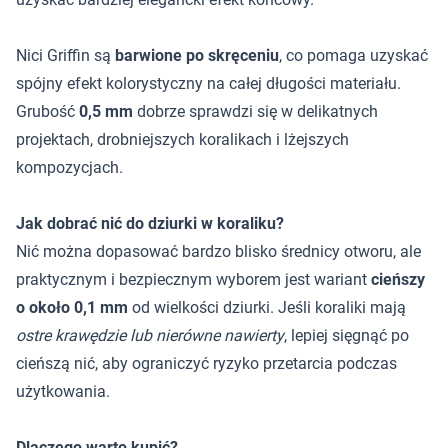
Nici Griffin są
barwione po skręceniu
, co pomaga uzyskać
spójny efekt kolorystyczny na całej długości materiału.
Grubość
0,5 mm
dobrze sprawdzi się w delikatnych
projektach, drobniejszych koralikach i lżejszych
kompozycjach.
Jak dobrać nić do dziurki w koraliku?
Nić można dopasować bardzo blisko średnicy otworu, ale
praktycznym i bezpiecznym wyborem jest wariant
cieńszy
o około 0,1 mm
od wielkości dziurki. Jeśli koraliki mają
ostre krawędzie lub nierówne nawierty
, lepiej sięgnąć po
cieńszą nić, aby ograniczyć ryzyko przetarcia podczas
użytkowania.
Dlaczego warto kupić?