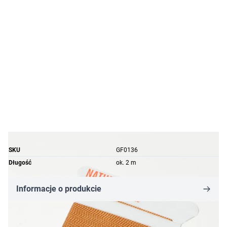
SKU
GF0136
Długość
ok. 2 m
Informacje o produkcie
8,66 zł