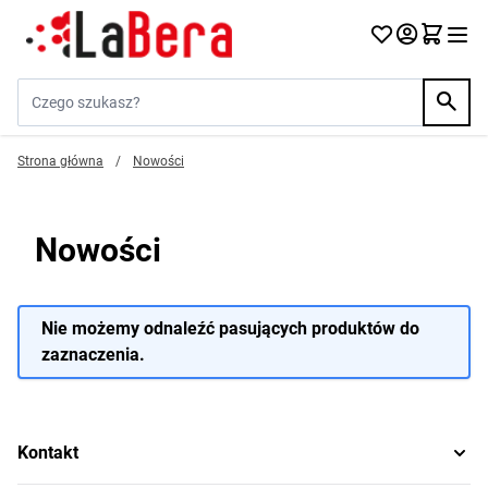
Przejdź do treści
Szukaj w sklepie...
Strona główna
/
Nowości
Nowości
Nie możemy odnaleźć pasujących produktów do
zaznaczenia.
Kontakt