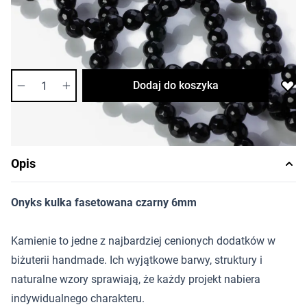
Cena za sznur
Długość sznura: ok. 37cm
Dostępność:
wysoka
Ilość
Dodaj do koszyka
Opis
Onyks kulka fasetowana czarny 6mm
Kamienie to jedne z najbardziej cenionych dodatków w
biżuterii handmade. Ich wyjątkowe barwy, struktury i
naturalne wzory sprawiają, że każdy projekt nabiera
indywidualnego charakteru.