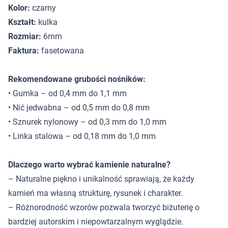
Kolor:
czarny
Kształt:
kulka
Rozmiar:
6mm
Faktura:
fasetowana
Rekomendowane grubości nośników:
• Gumka – od 0,4 mm do 1,1 mm
• Nić jedwabna – od 0,5 mm do 0,8 mm
• Sznurek nylonowy – od 0,3 mm do 1,0 mm
• Linka stalowa – od 0,18 mm do 1,0 mm
Dlaczego warto wybrać kamienie naturalne?
– Naturalne piękno i unikalność sprawiają, że każdy
kamień ma własną strukturę, rysunek i charakter.
– Różnorodność wzorów pozwala tworzyć biżuterię o
bardziej autorskim i niepowtarzalnym wyglądzie.