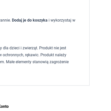
rannie.
Dodaj je do koszyka
i wykorzystaj w
la dzieci i zwierząt. Produkt nie jest
 ochronnych, rękawic. Produkt należy
em. Małe elementy stanowią zagrożenie
Konto