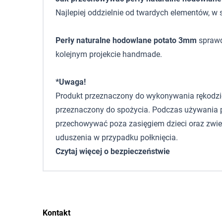
Najlepiej oddzielnie od twardych elementów, w s
Perły naturalne hodowlane potato 3mm
sprawdz
kolejnym projekcie handmade.
*Uwaga!
Produkt przeznaczony do wykonywania rękodzieła,
przeznaczony do spożycia. Podczas używania p
przechowywać poza zasięgiem dzieci oraz zwie
uduszenia w przypadku połknięcia.
Czytaj więcej o bezpieczeństwie
Kontakt