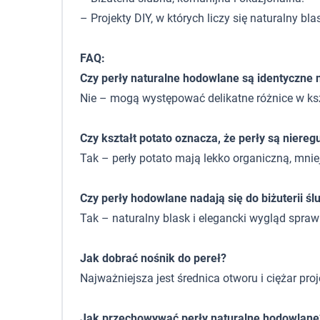
– Projekty DIY, w których liczy się naturalny bl
FAQ:
Czy perły naturalne hodowlane są identyczne 
Nie – mogą występować delikatne różnice w kszt
Czy kształt potato oznacza, że perły są niereg
Tak – perły potato mają lekko organiczną, mniej
Czy perły hodowlane nadają się do biżuterii śl
Tak – naturalny blask i elegancki wygląd sprawi
Jak dobrać nośnik do pereł?
Najważniejsza jest średnica otworu i ciężar pr
Jak przechowywać perły naturalne hodowlane