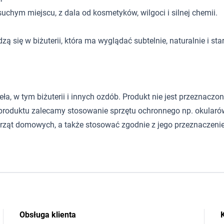
uchym miejscu, z dala od kosmetyków, wilgoci i silnej chemii.
ą się w biżuterii, która ma wyglądać subtelnie, naturalnie i sta
 w tym biżuterii i innych ozdób. Produkt nie jest przeznaczony d
roduktu zalecamy stosowanie sprzętu ochronnego np. okularów
rząt domowych, a także stosować zgodnie z jego przeznaczeni
Obsługa klienta