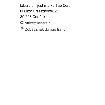
labera.pl - jest marką TuerCorp
ul Elizy Orzeszkowej 2,
80-208 Gdańsk
office@labera.pl
Zobacz, jak do nas trafić