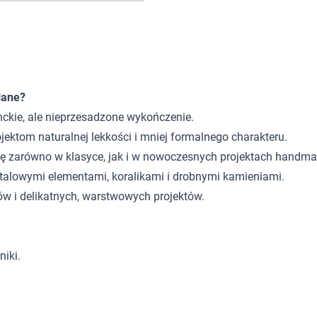
lane?
nckie, ale nieprzesadzone wykończenie.
jektom naturalnej lekkości i mniej formalnego charakteru.
ę zarówno w klasyce, jak i w nowoczesnych projektach handma
talowymi elementami, koralikami i drobnymi kamieniami.
w i delikatnych, warstwowych projektów.
niki.