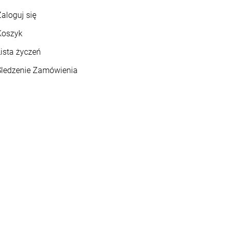
aloguj się
Koszyk
ista życzeń
Śledzenie Zamówienia