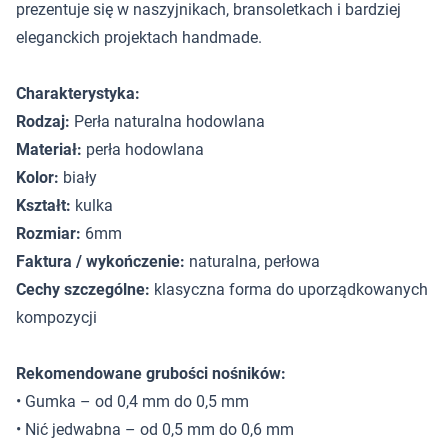
prezentuje się w naszyjnikach, bransoletkach i bardziej
eleganckich projektach handmade.
Charakterystyka:
Rodzaj:
Perła naturalna hodowlana
Materiał:
perła hodowlana
Kolor:
biały
Kształt:
kulka
Rozmiar:
6mm
Faktura / wykończenie:
naturalna, perłowa
Cechy szczególne:
klasyczna forma do uporządkowanych
kompozycji
Rekomendowane grubości nośników:
• Gumka – od 0,4 mm do 0,5 mm
• Nić jedwabna – od 0,5 mm do 0,6 mm