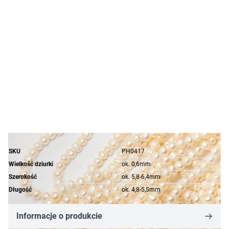
SKU
PH0417
Wielkość dziurki
ok. 0,6mm
Szerokość
ok. 5,8-6,4mm
Długość
ok. 4,8-5,5mm
Informacje o produkcie