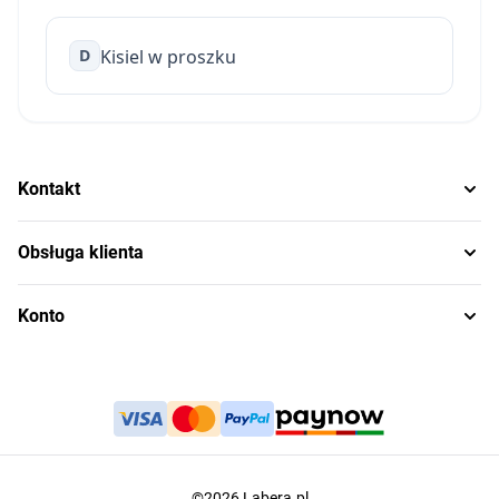
D
Kisiel w proszku
Kontakt
Obsługa klienta
Konto
©2026 Labera.pl