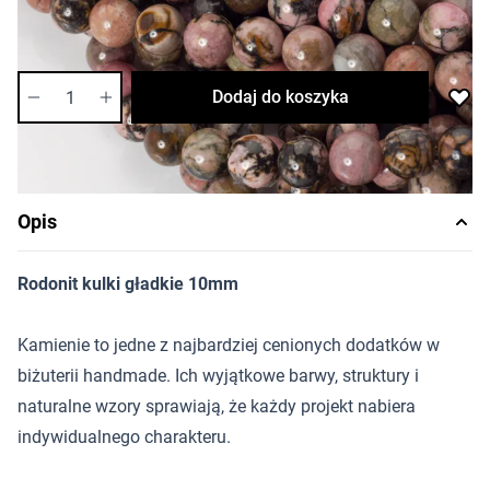
Dostępność:
średnia
Ilość
Dodaj do koszyka
Opis
Rodonit kulki gładkie 10mm
Kamienie to jedne z najbardziej cenionych dodatków w
biżuterii handmade. Ich wyjątkowe barwy, struktury i
naturalne wzory sprawiają, że każdy projekt nabiera
indywidualnego charakteru.