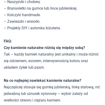
– Naszyjniki i chokery.
– Bransoletki na gumce lub lince jubilerskiej.
– Kolczyki handmade.
– Zawieszki i wisiorki.
– Projekty DIY i autorska biżuteria.
FAQ:
Czy kamienie naturalne różnią się między sobą?
Tak – każdy kamień naturalny jest unikalny i może różnić
się odcieniem, wzorem, intensywnością koloru oraz
układem żyłek lub pasm.
Na co najlepiej nawlekać kamienie naturalne?
Najczęściej stosuje się gumkę jubilerską, linkę stalową, nić
jedwabną lub sznurek nylonowy – wybór zależy od
wielkości otworu i ciężaru kamieni.