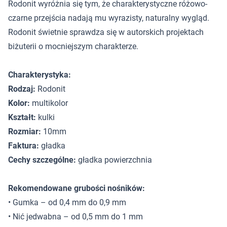
Rodonit wyróżnia się tym, że charakterystyczne różowo-
czarne przejścia nadają mu wyrazisty, naturalny wygląd.
Rodonit świetnie sprawdza się w autorskich projektach
biżuterii o mocniejszym charakterze.
Charakterystyka:
Rodzaj:
Rodonit
Kolor:
multikolor
Kształt:
kulki
Rozmiar:
10mm
Faktura:
gładka
Cechy szczególne:
gładka powierzchnia
Rekomendowane grubości nośników:
• Gumka – od 0,4 mm do 0,9 mm
• Nić jedwabna – od 0,5 mm do 1 mm