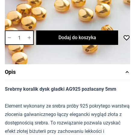
Cena za sztukę
Dostępność:
wysoka
Ilość
Dodaj do koszyka
Opis
Srebrny koralik dysk gładki AG925 pozłacany 5mm
Element wykonany ze srebra próby 925 pokrytego warstwą
złocenia galwanicznego łączy elegancki wygląd złota z
dostępnością srebra. To rozwiązanie pozwala uzyskać
efekt złotej biżuterii przy zachowaniu lekkości i