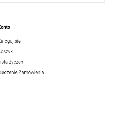
Konto
aloguj się
Koszyk
ista życzeń
Śledzenie Zamówienia