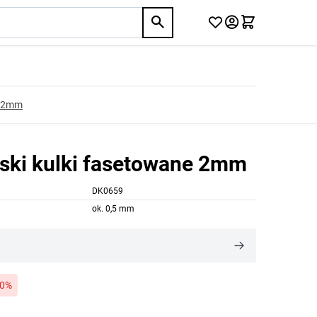
e 2mm
ski kulki fasetowane 2mm
DK0659
ok. 0,5 mm
30%