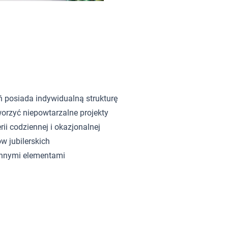
ń posiada indywidualną strukturę
orzyć niepowtarzalne projekty
rii codziennej i okazjonalnej
w jubilerskich
innymi elementami