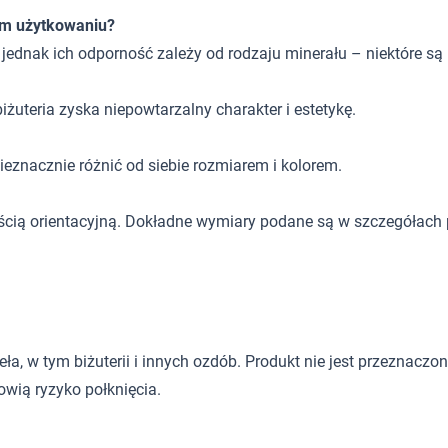
ym użytkowaniu?
, jednak ich odporność zależy od rodzaju minerału – niektóre są
żuteria zyska niepowtarzalny charakter i estetykę.
eznacznie różnić od siebie rozmiarem i kolorem.
ścią orientacyjną. Dokładne wymiary podane są w szczegółach 
 w tym biżuterii i innych ozdób. Produkt nie jest przeznaczony d
wią ryzyko połknięcia.