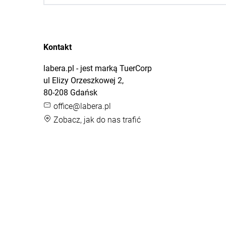
Kontakt
labera.pl - jest marką TuerCorp
ul Elizy Orzeszkowej 2,
80-208 Gdańsk
office@labera.pl
Zobacz, jak do nas trafić