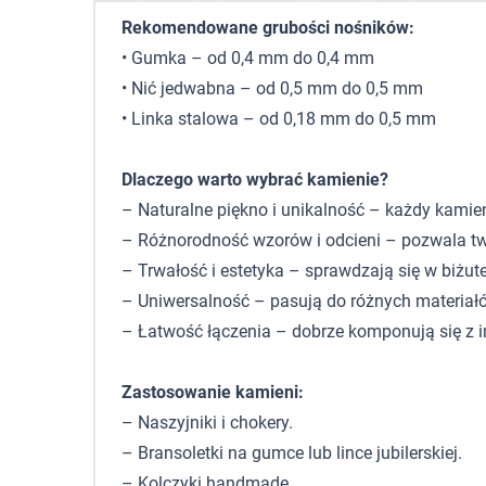
Rekomendowane grubości nośników:
• Gumka – od 0,4 mm do 0,4 mm
• Nić jedwabna – od 0,5 mm do 0,5 mm
• Linka stalowa – od 0,18 mm do 0,5 mm
Dlaczego warto wybrać kamienie?
– Naturalne piękno i unikalność – każdy kamie
– Różnorodność wzorów i odcieni – pozwala tw
– Trwałość i estetyka – sprawdzają się w biżute
– Uniwersalność – pasują do różnych materiałó
– Łatwość łączenia – dobrze komponują się z 
Zastosowanie kamieni:
– Naszyjniki i chokery.
– Bransoletki na gumce lub lince jubilerskiej.
– Kolczyki handmade.