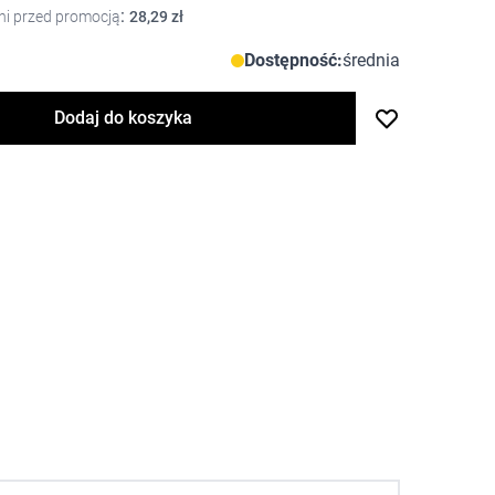
:
ni przed promocją
28,29 zł
Dostępność:
średnia
Dodaj do koszyka