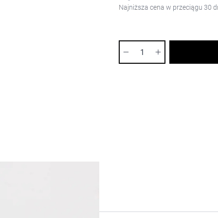
Najniższa cena w przeciągu 30 d
Ilość