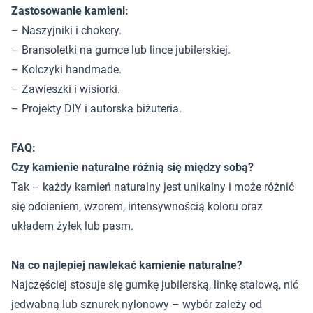
Zastosowanie kamieni:
– Naszyjniki i chokery.
– Bransoletki na gumce lub lince jubilerskiej.
– Kolczyki handmade.
– Zawieszki i wisiorki.
– Projekty DIY i autorska biżuteria.
FAQ:
Czy kamienie naturalne różnią się między sobą?
Tak – każdy kamień naturalny jest unikalny i może różnić
się odcieniem, wzorem, intensywnością koloru oraz
układem żyłek lub pasm.
Na co najlepiej nawlekać kamienie naturalne?
Najczęściej stosuje się gumkę jubilerską, linkę stalową, nić
jedwabną lub sznurek nylonowy – wybór zależy od