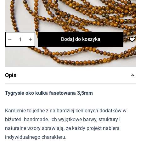
Cena za sznur
Długość sznura: ok. 40cm
Dostępność:
średnia
Ilość
Dodaj do koszyka
Opis
Tygrysie oko kulka fasetowana 3,5mm
Kamienie to jedne z najbardziej cenionych dodatków w
biżuterii handmade. Ich wyjątkowe barwy, struktury i
naturalne wzory sprawiają, że każdy projekt nabiera
indywidualnego charakteru.