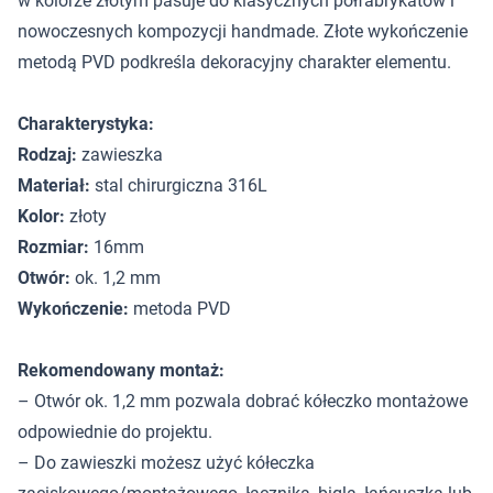
w kolorze złotym pasuje do klasycznych półfabrykatów i
nowoczesnych kompozycji handmade. Złote wykończenie
metodą PVD podkreśla dekoracyjny charakter elementu.
Charakterystyka:
Rodzaj:
zawieszka
Materiał:
stal chirurgiczna 316L
Kolor:
złoty
Rozmiar:
16mm
Otwór:
ok. 1,2 mm
Wykończenie:
metoda PVD
Rekomendowany montaż:
– Otwór ok. 1,2 mm pozwala dobrać kółeczko montażowe
odpowiednie do projektu.
– Do zawieszki możesz użyć kółeczka