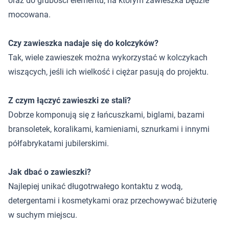
oraz do grubości elementu, na którym zawieszka będzie
mocowana.
Czy zawieszka nadaje się do kolczyków?
Tak, wiele zawieszek można wykorzystać w kolczykach
wiszących, jeśli ich wielkość i ciężar pasują do projektu.
Z czym łączyć zawieszki ze stali?
Dobrze komponują się z łańcuszkami, biglami, bazami
bransoletek, koralikami, kamieniami, sznurkami i innymi
półfabrykatami jubilerskimi.
Jak dbać o zawieszki?
Najlepiej unikać długotrwałego kontaktu z wodą,
detergentami i kosmetykami oraz przechowywać biżuterię
w suchym miejscu.