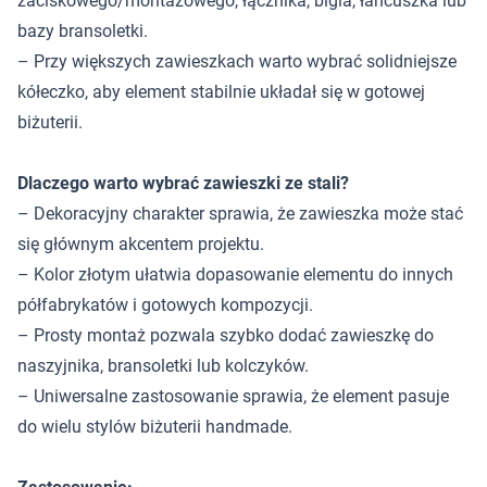
zaciskowego/montażowego, łącznika, bigla, łańcuszka lub
bazy bransoletki.
– Przy większych zawieszkach warto wybrać solidniejsze
kółeczko, aby element stabilnie układał się w gotowej
biżuterii.
Dlaczego warto wybrać zawieszki ze stali?
– Dekoracyjny charakter sprawia, że zawieszka może stać
się głównym akcentem projektu.
– Kolor złotym ułatwia dopasowanie elementu do innych
półfabrykatów i gotowych kompozycji.
– Prosty montaż pozwala szybko dodać zawieszkę do
naszyjnika, bransoletki lub kolczyków.
– Uniwersalne zastosowanie sprawia, że element pasuje
do wielu stylów biżuterii handmade.