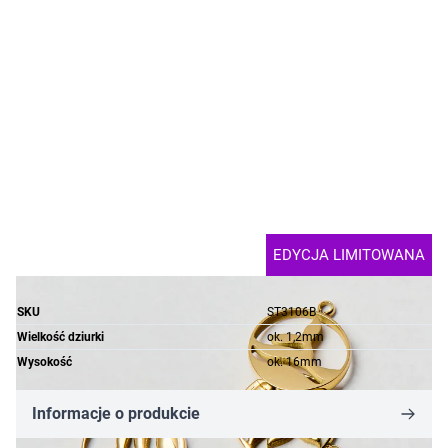
EDYCJA LIMITOWANA
SKU
ST3106B
Wielkość dziurki
ok. 1,2mm
Wysokość
ok. 16mm
Informacje o produkcie