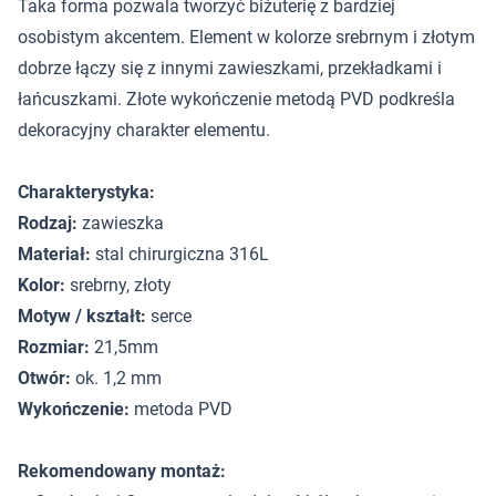
Taka forma pozwala tworzyć biżuterię z bardziej
osobistym akcentem. Element w kolorze srebrnym i złotym
dobrze łączy się z innymi zawieszkami, przekładkami i
łańcuszkami. Złote wykończenie metodą PVD podkreśla
dekoracyjny charakter elementu.
Charakterystyka:
Rodzaj:
zawieszka
Materiał:
stal chirurgiczna 316L
Kolor:
srebrny, złoty
Motyw / kształt:
serce
Rozmiar:
21,5mm
Otwór:
ok. 1,2 mm
Wykończenie:
metoda PVD
Rekomendowany montaż: