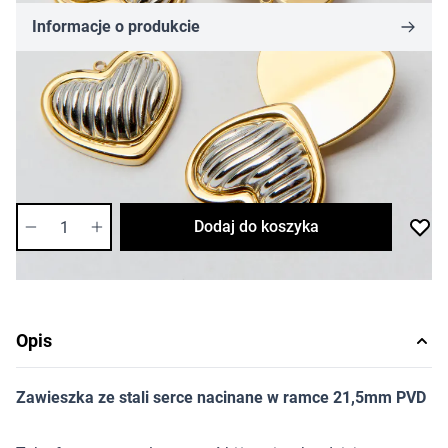
Informacje o produkcie
27,06 zł
Cena za opakowanie
Ilość w opakowaniu: 2 szt.
Dostępność:
średnia
Ilość
Dodaj do koszyka
Opis
Zawieszka ze stali serce nacinane w ramce 21,5mm PVD