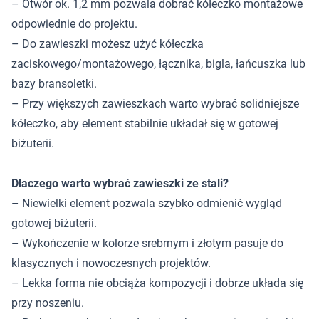
– Otwór ok. 1,2 mm pozwala dobrać kółeczko montażowe
odpowiednie do projektu.
– Do zawieszki możesz użyć kółeczka
zaciskowego/montażowego, łącznika, bigla, łańcuszka lub
bazy bransoletki.
– Przy większych zawieszkach warto wybrać solidniejsze
kółeczko, aby element stabilnie układał się w gotowej
biżuterii.
Dlaczego warto wybrać zawieszki ze stali?
– Niewielki element pozwala szybko odmienić wygląd
gotowej biżuterii.
– Wykończenie w kolorze srebrnym i złotym pasuje do
klasycznych i nowoczesnych projektów.
– Lekka forma nie obciąża kompozycji i dobrze układa się
przy noszeniu.