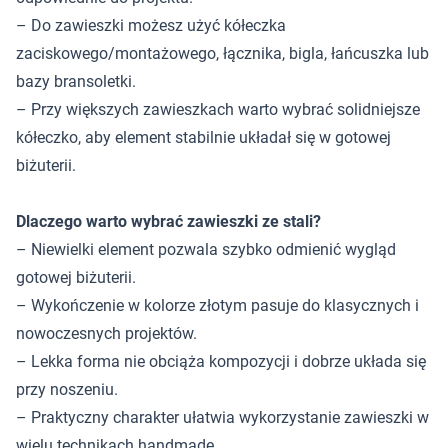
– Do zawieszki możesz użyć kółeczka
zaciskowego/montażowego, łącznika, bigla, łańcuszka lub
bazy bransoletki.
– Przy większych zawieszkach warto wybrać solidniejsze
kółeczko, aby element stabilnie układał się w gotowej
biżuterii.
Dlaczego warto wybrać zawieszki ze stali?
– Niewielki element pozwala szybko odmienić wygląd
gotowej biżuterii.
– Wykończenie w kolorze złotym pasuje do klasycznych i
nowoczesnych projektów.
– Lekka forma nie obciąża kompozycji i dobrze układa się
przy noszeniu.
– Praktyczny charakter ułatwia wykorzystanie zawieszki w
wielu technikach handmade.