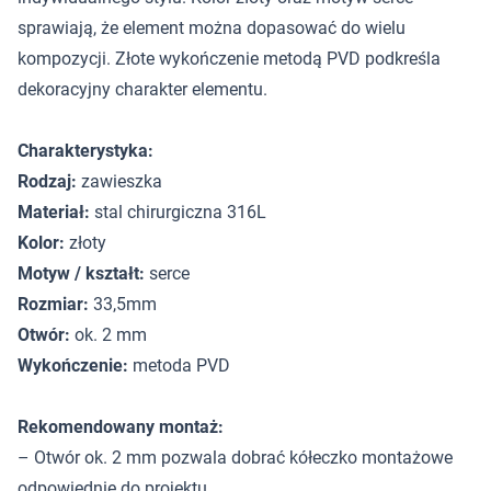
sprawiają, że element można dopasować do wielu
kompozycji. Złote wykończenie metodą PVD podkreśla
dekoracyjny charakter elementu.
Charakterystyka:
Rodzaj:
zawieszka
Materiał:
stal chirurgiczna 316L
Kolor:
złoty
Motyw / kształt:
serce
Rozmiar:
33,5mm
Otwór:
ok. 2 mm
Wykończenie:
metoda PVD
Rekomendowany montaż:
– Otwór ok. 2 mm pozwala dobrać kółeczko montażowe
odpowiednie do projektu.