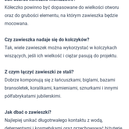
Kółeczko powinno być dopasowane do wielkości otworu
oraz do grubości elementu, na którym zawieszka będzie
mocowana.
Czy zawieszka nadaje się do kolczyków?
Tak, wiele zawieszek można wykorzystać w kolczykach
wiszących, jeśli ich wielkość i ciężar pasują do projektu.
Z czym łączyć zawieszki ze stali?
Dobrze komponują się z łańcuszkami, biglami, bazami
bransoletek, koralikami, kamieniami, sznurkami i innymi
półfabrykatami jubilerskimi.
Jak dbać o zawieszki?
Najlepiej unikać długotrwałego kontaktu z wodą,
detergentami i kosmetykami oraz przechowywać biżuterię