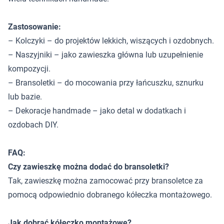
Zastosowanie:
– Kolczyki – do projektów lekkich, wiszących i ozdobnych.
– Naszyjniki – jako zawieszka główna lub uzupełnienie
kompozycji.
– Bransoletki – do mocowania przy łańcuszku, sznurku
lub bazie.
– Dekoracje handmade – jako detal w dodatkach i
ozdobach DIY.
FAQ:
Czy zawieszkę można dodać do bransoletki?
Tak, zawieszkę można zamocować przy bransoletce za
pomocą odpowiednio dobranego kółeczka montażowego.
Jak dobrać kółeczko montażowe?