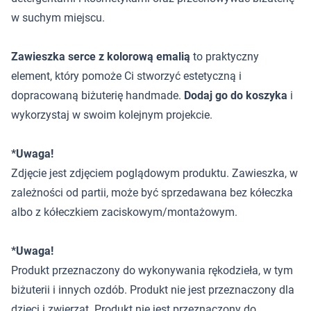
w suchym miejscu.
Zawieszka serce z kolorową emalią
to praktyczny
element, który pomoże Ci stworzyć estetyczną i
dopracowaną biżuterię handmade.
Dodaj go do koszyka
i
wykorzystaj w swoim kolejnym projekcie.
*Uwaga!
Zdjęcie jest zdjęciem poglądowym produktu. Zawieszka, w
zależności od partii, może być sprzedawana bez kółeczka
albo z kółeczkiem zaciskowym/montażowym.
*Uwaga!
Produkt przeznaczony do wykonywania rękodzieła, w tym
biżuterii i innych ozdób. Produkt nie jest przeznaczony dla
dzieci i zwierząt. Produkt nie jest przeznaczony do