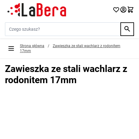
Przejdź do treści
Szukaj w sklepie...
Strona główna
/
Zawieszka ze stali wachlarz z rodonitem
17mm
Zawieszka ze stali wachlarz z
rodonitem 17mm