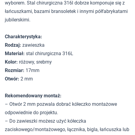
wyborem. Stal chirurgiczna 316l dobrze komponuje się z
łańcuszkami, bazami bransoletek i innymi półfabrykatami
jubilerskimi.
Charakterystyka:
Rodzaj:
zawieszka
Materiał:
stal chirurgiczna 316L
Kolor:
różowy, srebrny
Rozmiar:
17mm
Otwór:
2 mm
Rekomendowany montaż:
– Otwór 2 mm pozwala dobrać kółeczko montażowe
odpowiednie do projektu.
– Do zawieszki możesz użyć kółeczka
zaciskowego/montażowego, łącznika, bigla, łańcuszka lub