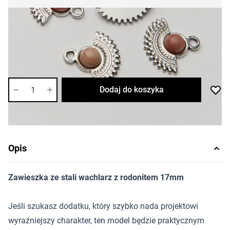
8,61 zł
Cena za sztukę
Dostępność:
średnia
Ilość
Dodaj do koszyka
Opis
Zawieszka ze stali wachlarz z rodonitem 17mm
Jeśli szukasz dodatku, który szybko nada projektowi
wyraźniejszy charakter, ten model będzie praktycznym